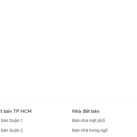
ất bán TP HCM
Nhà đất bán
 bán Quận 1
Bán nhà mặt phố
 bán Quận 2
Bán nhà trong ngõ