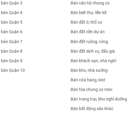
 bán Quận 3
Bán căn hộ chung cư
 bán Quận 4
Bán biệt thự, liền kề
 bán Quận 5
Bán đất ở, thổ cư
 bán Quận 6
Bán đất nền dự án
 bán Quận 7
Bán đất ruộng, rừng
 bán Quận 8
Bán đất dịch vụ, đấu giá
 bán Quận 9
Bán khách sạn, nhà nghỉ
 bán Quận 10
Bán kho, nhà xưởng
Bán cửa hàng, kiot
Bán tòa chung cư mini
Bán trang trại, khu nghỉ dưỡng
Bán bất động sản khác