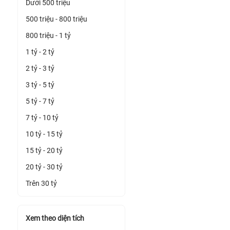
Dưới 500 triệu
500 triệu - 800 triệu
800 triệu - 1 tỷ
1 tỷ - 2 tỷ
2 tỷ - 3 tỷ
3 tỷ - 5 tỷ
5 tỷ - 7 tỷ
7 tỷ - 10 tỷ
10 tỷ - 15 tỷ
15 tỷ - 20 tỷ
20 tỷ - 30 tỷ
Trên 30 tỷ
Xem theo diện tích