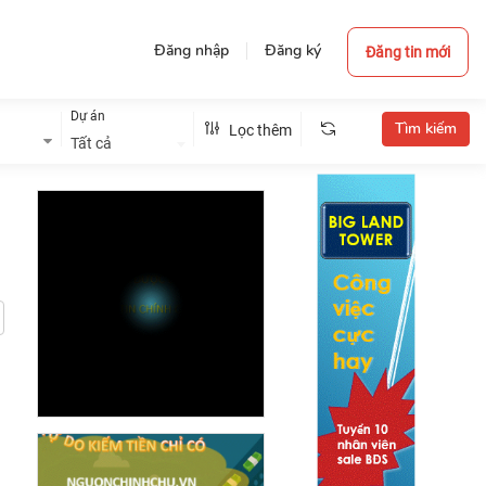
Đăng nhập
Đăng ký
Đăng tin mới
Dự án
Lọc thêm
Tất cả