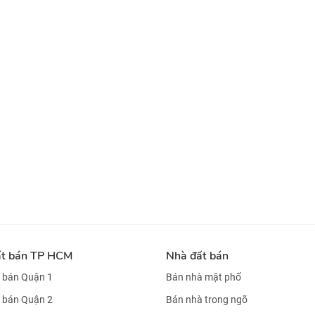
ất bán TP HCM
Nhà đất bán
 bán Quận 1
Bán nhà mặt phố
 bán Quận 2
Bán nhà trong ngõ