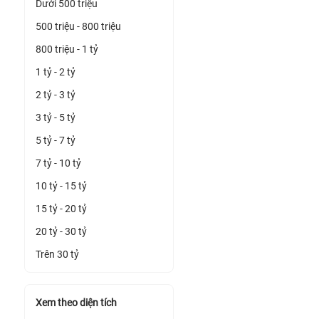
Dưới 500 triệu
500 triệu - 800 triệu
800 triệu - 1 tỷ
1 tỷ - 2 tỷ
2 tỷ - 3 tỷ
3 tỷ - 5 tỷ
5 tỷ - 7 tỷ
7 tỷ - 10 tỷ
10 tỷ - 15 tỷ
15 tỷ - 20 tỷ
20 tỷ - 30 tỷ
Trên 30 tỷ
Xem theo diện tích