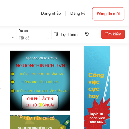
Đăng nhập
Đăng ký
Đăng tin mới
Dự án
Lọc thêm
Tất cả