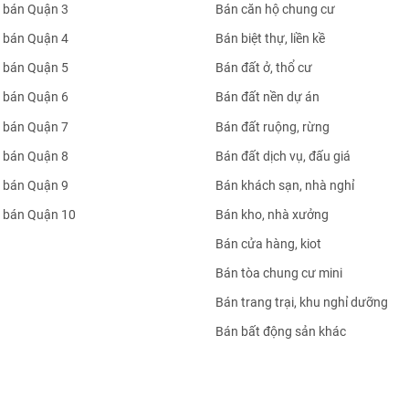
 bán Quận 3
Bán căn hộ chung cư
 bán Quận 4
Bán biệt thự, liền kề
 bán Quận 5
Bán đất ở, thổ cư
 bán Quận 6
Bán đất nền dự án
 bán Quận 7
Bán đất ruộng, rừng
 bán Quận 8
Bán đất dịch vụ, đấu giá
 bán Quận 9
Bán khách sạn, nhà nghỉ
 bán Quận 10
Bán kho, nhà xưởng
Bán cửa hàng, kiot
Bán tòa chung cư mini
Bán trang trại, khu nghỉ dưỡng
Bán bất động sản khác