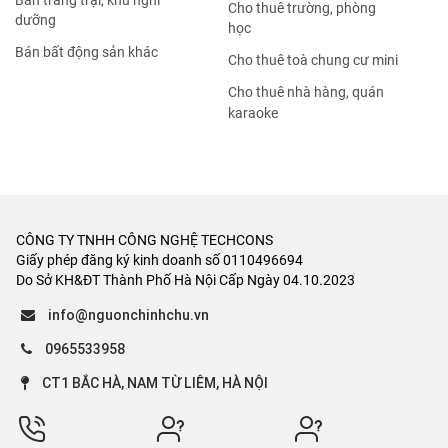
Bán trang trại, khu nghỉ
Cho thuê trường, phòng
dưỡng
học
Bán bất động sản khác
Cho thuê toà chung cư mini
Cho thuê nhà hàng, quán
karaoke
CÔNG TY TNHH CÔNG NGHỆ TECHCONS
Giấy phép đăng ký kinh doanh số 0110496694
Do Sở KH&ĐT Thành Phố Hà Nội Cấp Ngày 04.10.2023
info@nguonchinhchu.vn
0965533958
CT1 BẮC HÀ, NAM TỪ LIÊM, HÀ NỘI