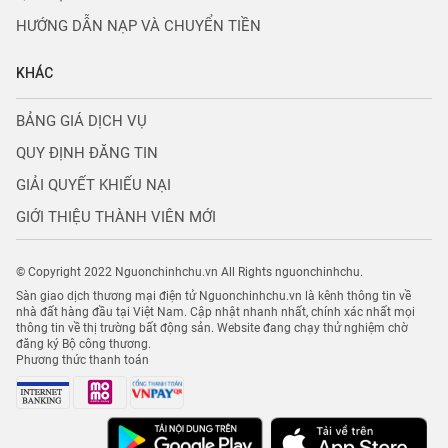
HƯỚNG DẪN NẠP VÀ CHUYỂN TIỀN
KHÁC
BẢNG GIÁ DỊCH VỤ
QUY ĐỊNH ĐĂNG TIN
GIẢI QUYẾT KHIẾU NẠI
GIỚI THIỆU THÀNH VIÊN MỚI
© Copyright 2022 Nguonchinhchu.vn All Rights nguonchinhchu.
Sàn giao dịch thương mại điện tử Nguonchinhchu.vn là kênh thông tin về
nhà đất hàng đầu tại Việt Nam. Cập nhật nhanh nhất, chính xác nhất mọi
thông tin về thị trường bất động sản. Website đang chạy thử nghiệm chờ
đăng ký Bộ công thương.
Phương thức thanh toán