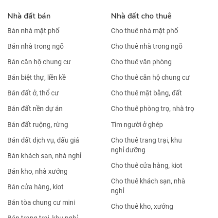
Nhà đất bán
Nhà đất cho thuê
Bán nhà mặt phố
Cho thuê nhà mặt phố
Bán nhà trong ngõ
Cho thuê nhà trong ngõ
Bán căn hộ chung cư
Cho thuê văn phòng
Bán biệt thự, liền kề
Cho thuê căn hộ chung cư
Bán đất ở, thổ cư
Cho thuê mặt bằng, đất
Bán đất nền dự án
Cho thuê phòng trọ, nhà trọ
Bán đất ruộng, rừng
Tìm người ở ghép
Bán đất dịch vụ, đấu giá
Cho thuê trang trại, khu
nghỉ dưỡng
Bán khách sạn, nhà nghỉ
Cho thuê cửa hàng, kiot
Bán kho, nhà xưởng
Cho thuê khách sạn, nhà
Bán cửa hàng, kiot
nghỉ
Bán tòa chung cư mini
Cho thuê kho, xưởng