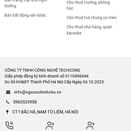
Bán trang trại, khu nghỉ
Cho thuê trường, phòng
dưỡng
học
Bán bất động sản khác
Cho thuê toà chung cư mini
Cho thuê nhà hàng, quán
karaoke
CÔNG TY TNHH CÔNG NGHỆ TECHCONS
Giấy phép đăng ký kinh doanh số 0110496694
Do Sở KH&ĐT Thành Phố Hà Nội Cấp Ngày 04.10.2023
info@nguonchinhchu.vn
0965533958
CT1 BẮC HÀ, NAM TỪ LIÊM, HÀ NỘI