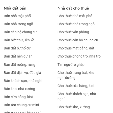
Nhà đất bán
Nhà đất cho thuê
Bán nhà mặt phố
Cho thuê nhà mặt phố
Bán nhà trong ngõ
Cho thuê nhà trong ngõ
Bán căn hộ chung cư
Cho thuê văn phòng
Bán biệt thự, liền kề
Cho thuê căn hộ chung cư
Bán đất ở, thổ cư
Cho thuê mặt bằng, đất
Bán đất nền dự án
Cho thuê phòng trọ, nhà trọ
Bán đất ruộng, rừng
Tìm người ở ghép
Bán đất dịch vụ, đấu giá
Cho thuê trang trại, khu
nghỉ dưỡng
Bán khách sạn, nhà nghỉ
Cho thuê cửa hàng, kiot
Bán kho, nhà xưởng
Cho thuê khách sạn, nhà
Bán cửa hàng, kiot
nghỉ
Bán tòa chung cư mini
Cho thuê kho, xưởng