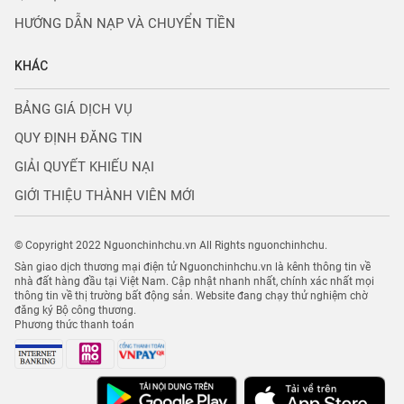
HƯỚNG DẪN NẠP VÀ CHUYỂN TIỀN
KHÁC
BẢNG GIÁ DỊCH VỤ
QUY ĐỊNH ĐĂNG TIN
GIẢI QUYẾT KHIẾU NẠI
GIỚI THIỆU THÀNH VIÊN MỚI
© Copyright 2022 Nguonchinhchu.vn All Rights nguonchinhchu.
Sàn giao dịch thương mại điện tử Nguonchinhchu.vn là kênh thông tin về
nhà đất hàng đầu tại Việt Nam. Cập nhật nhanh nhất, chính xác nhất mọi
thông tin về thị trường bất động sản. Website đang chạy thử nghiệm chờ
đăng ký Bộ công thương.
Phương thức thanh toán