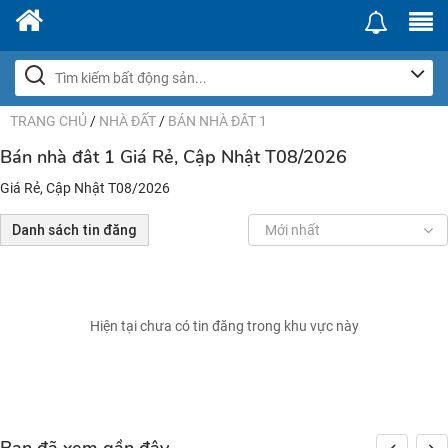
TRANG CHỦ
/
NHÀ ĐẤT
/
BÁN NHÀ ĐÂT 1
Bán nhà đât 1 Giá Rẻ, Cập Nhật T08/2026
Giá Rẻ, Cập Nhật T08/2026
Danh sách tin đăng
Mới nhất
Hiện tại chưa có tin đăng trong khu vực này