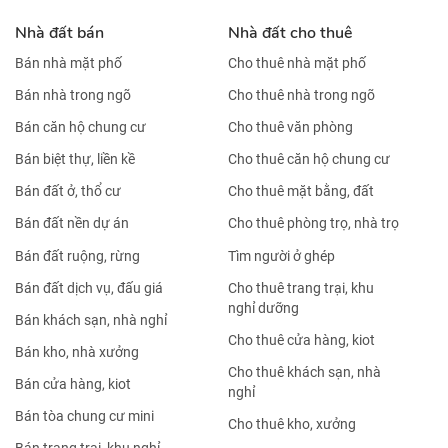
Nhà đất bán
Nhà đất cho thuê
Bán nhà mặt phố
Cho thuê nhà mặt phố
Bán nhà trong ngõ
Cho thuê nhà trong ngõ
Bán căn hộ chung cư
Cho thuê văn phòng
Bán biệt thự, liền kề
Cho thuê căn hộ chung cư
Bán đất ở, thổ cư
Cho thuê mặt bằng, đất
Bán đất nền dự án
Cho thuê phòng trọ, nhà trọ
Bán đất ruộng, rừng
Tìm người ở ghép
Bán đất dịch vụ, đấu giá
Cho thuê trang trại, khu
nghỉ dưỡng
Bán khách sạn, nhà nghỉ
Cho thuê cửa hàng, kiot
Bán kho, nhà xưởng
Cho thuê khách sạn, nhà
Bán cửa hàng, kiot
nghỉ
Bán tòa chung cư mini
Cho thuê kho, xưởng