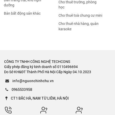
Bán trang trại, khu nghỉ
Cho thuê trường, phòng
dưỡng
học
Bán bất động sản khác
Cho thuê toà chung cư mini
Cho thuê nhà hàng, quán
karaoke
CÔNG TY TNHH CÔNG NGHỆ TECHCONS
Giấy phép đăng ký kinh doanh số 0110496694
Do Sở KH&ĐT Thành Phố Hà Nội Cấp Ngày 04.10.2023
info@nguonchinhchu.vn
0965533958
CT1 BẮC HÀ, NAM TỪ LIÊM, HÀ NỘI