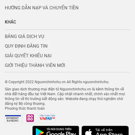
HƯỚNG DẪN NẠP VÀ CHUYỂN TIỀN
KHÁC
BẢNG GIÁ DỊCH VỤ
QUY ĐỊNH ĐĂNG TIN
GIẢI QUYẾT KHIẾU NẠI
GIỚI THIỆU THÀNH VIÊN MỚI
© Copyright 2022 Nguonchinhchu.vn All Rights nguonchinhchu.
Sàn giao dịch thương mại điện tử Nguonchinhchu.vn là kênh thông tin về
nhà đất hàng đầu tại Việt Nam. Cập nhật nhanh nhất, chính xác nhất mọi
thông tin về thị trường bất động sản. Website đang chạy thử nghiệm chờ
đăng ký Bộ công thương.
Phương thức thanh toán