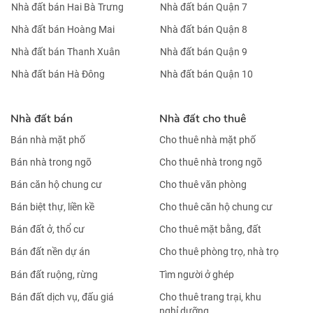
Nhà đất bán Hai Bà Trưng
Nhà đất bán Quận 7
Nhà đất bán Hoàng Mai
Nhà đất bán Quận 8
Nhà đất bán Thanh Xuân
Nhà đất bán Quận 9
Nhà đất bán Hà Đông
Nhà đất bán Quận 10
Nhà đất bán
Nhà đất cho thuê
Bán nhà mặt phố
Cho thuê nhà mặt phố
Bán nhà trong ngõ
Cho thuê nhà trong ngõ
Bán căn hộ chung cư
Cho thuê văn phòng
Bán biệt thự, liền kề
Cho thuê căn hộ chung cư
Bán đất ở, thổ cư
Cho thuê mặt bằng, đất
Bán đất nền dự án
Cho thuê phòng trọ, nhà trọ
Bán đất ruộng, rừng
Tìm người ở ghép
Bán đất dịch vụ, đấu giá
Cho thuê trang trại, khu
nghỉ dưỡng