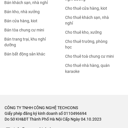
Bán khách sạn, nhà nghỉ
Cho thuê cửa hàng, kiot
Bán kho, nhà xưởng
Cho thuê khách sạn, nhà
Bán cửa hàng, kiot
nghỉ
Bán tòa chung cư mini
Cho thuê kho, xưởng
Bán trang trại, khu nghỉ
Cho thuê trường, phòng
dưỡng
học
Bán bất động sản khác
Cho thuê toà chung cư mini
Cho thuê nhà hàng, quán
karaoke
CÔNG TY TNHH CÔNG NGHỆ TECHCONS
Giấy phép đăng ký kinh doanh số 0110496694
Do Sở KH&ĐT Thành Phố Hà Nội Cấp Ngày 04.10.2023