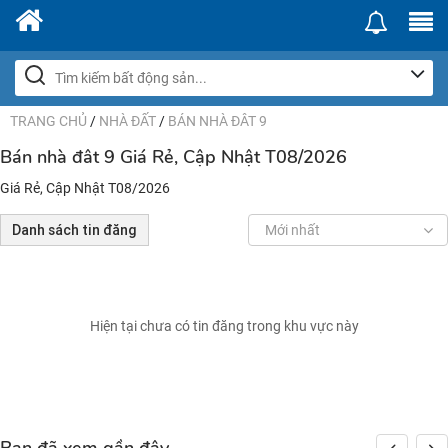
TRANG CHỦ
/
NHÀ ĐẤT
/
BÁN NHÀ ĐÂT 9
Bán nhà đât 9 Giá Rẻ, Cập Nhật T08/2026
Giá Rẻ, Cập Nhật T08/2026
Danh sách tin đăng
Mới nhất
Hiện tại chưa có tin đăng trong khu vực này