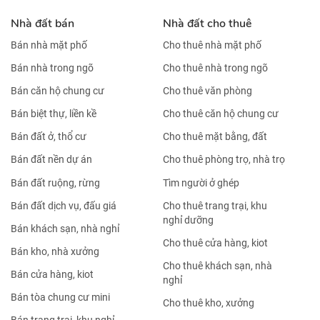
Nhà đất bán
Nhà đất cho thuê
Bán nhà mặt phố
Cho thuê nhà mặt phố
Bán nhà trong ngõ
Cho thuê nhà trong ngõ
Bán căn hộ chung cư
Cho thuê văn phòng
Bán biệt thự, liền kề
Cho thuê căn hộ chung cư
Bán đất ở, thổ cư
Cho thuê mặt bằng, đất
Bán đất nền dự án
Cho thuê phòng trọ, nhà trọ
Bán đất ruộng, rừng
Tìm người ở ghép
Bán đất dịch vụ, đấu giá
Cho thuê trang trại, khu
nghỉ dưỡng
Bán khách sạn, nhà nghỉ
Cho thuê cửa hàng, kiot
Bán kho, nhà xưởng
Cho thuê khách sạn, nhà
Bán cửa hàng, kiot
nghỉ
Bán tòa chung cư mini
Cho thuê kho, xưởng