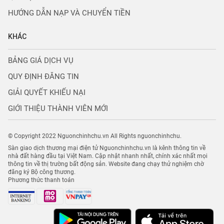
HƯỚNG DẪN NẠP VÀ CHUYỂN TIỀN
KHÁC
BẢNG GIÁ DỊCH VỤ
QUY ĐỊNH ĐĂNG TIN
GIẢI QUYẾT KHIẾU NẠI
GIỚI THIỆU THÀNH VIÊN MỚI
© Copyright 2022 Nguonchinhchu.vn All Rights nguonchinhchu.
Sàn giao dịch thương mại điện tử Nguonchinhchu.vn là kênh thông tin về
nhà đất hàng đầu tại Việt Nam. Cập nhật nhanh nhất, chính xác nhất mọi
thông tin về thị trường bất động sản. Website đang chạy thử nghiệm chờ
đăng ký Bộ công thương.
Phương thức thanh toán