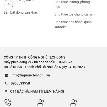
Bán trang trại, khu nghỉ
Cho thuê trường, phòng
dưỡng
học
Bán bất động sản khác
Cho thuê toà chung cư mini
Cho thuê nhà hàng, quán
karaoke
CÔNG TY TNHH CÔNG NGHỆ TECHCONS
Giấy phép đăng ký kinh doanh số 0110496694
Do Sở KH&ĐT Thành Phố Hà Nội Cấp Ngày 04.10.2023
info@nguonchinhchu.vn
0965533958
CT1 BẮC HÀ, NAM TỪ LIÊM, HÀ NỘI