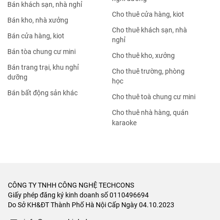
Bán khách sạn, nhà nghỉ
Cho thuê cửa hàng, kiot
Bán kho, nhà xưởng
Cho thuê khách sạn, nhà
Bán cửa hàng, kiot
nghỉ
Bán tòa chung cư mini
Cho thuê kho, xưởng
Bán trang trại, khu nghỉ
Cho thuê trường, phòng
dưỡng
học
Bán bất động sản khác
Cho thuê toà chung cư mini
Cho thuê nhà hàng, quán
karaoke
CÔNG TY TNHH CÔNG NGHỆ TECHCONS
Giấy phép đăng ký kinh doanh số 0110496694
Do Sở KH&ĐT Thành Phố Hà Nội Cấp Ngày 04.10.2023