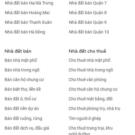
Nhà đất bán Hai Bà Trưng
Nhà đất bán Quận 7
Nhà đất bán Hoàng Mai
Nhà đất bán Quận 8
Nhà đất bán Thanh Xuân
Nhà đất bán Quận 9
Nhà đất bán Hà Đông
Nhà đất bán Quận 10
Nhà đất bán
Nhà đất cho thuê
Bán nhà mặt phố
Cho thuê nhà mặt phố
Bán nhà trong ngõ
Cho thuê nhà trong ngõ
Bán căn hộ chung cư
Cho thuê văn phòng
Bán biệt thự, liền kề
Cho thuê căn hộ chung cư
Bán đất ở, thổ cư
Cho thuê mặt bằng, đất
Bán đất nền dự án
Cho thuê phòng trọ, nhà trọ
Bán đất ruộng, rừng
Tìm người ở ghép
Bán đất dịch vụ, đấu giá
Cho thuê trang trại, khu
nghỉ dưỡng