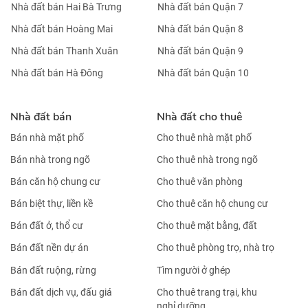
Nhà đất bán Hai Bà Trưng
Nhà đất bán Quận 7
Nhà đất bán Hoàng Mai
Nhà đất bán Quận 8
Nhà đất bán Thanh Xuân
Nhà đất bán Quận 9
Nhà đất bán Hà Đông
Nhà đất bán Quận 10
Nhà đất bán
Nhà đất cho thuê
Bán nhà mặt phố
Cho thuê nhà mặt phố
Bán nhà trong ngõ
Cho thuê nhà trong ngõ
Bán căn hộ chung cư
Cho thuê văn phòng
Bán biệt thự, liền kề
Cho thuê căn hộ chung cư
Bán đất ở, thổ cư
Cho thuê mặt bằng, đất
Bán đất nền dự án
Cho thuê phòng trọ, nhà trọ
Bán đất ruộng, rừng
Tìm người ở ghép
Bán đất dịch vụ, đấu giá
Cho thuê trang trại, khu
nghỉ dưỡng