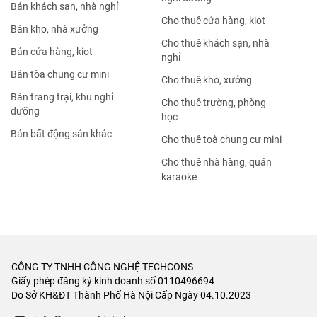
Bán khách sạn, nhà nghỉ
Cho thuê cửa hàng, kiot
Bán kho, nhà xưởng
Cho thuê khách sạn, nhà
Bán cửa hàng, kiot
nghỉ
Bán tòa chung cư mini
Cho thuê kho, xưởng
Bán trang trại, khu nghỉ
Cho thuê trường, phòng
dưỡng
học
Bán bất động sản khác
Cho thuê toà chung cư mini
Cho thuê nhà hàng, quán
karaoke
CÔNG TY TNHH CÔNG NGHỆ TECHCONS
Giấy phép đăng ký kinh doanh số 0110496694
Do Sở KH&ĐT Thành Phố Hà Nội Cấp Ngày 04.10.2023