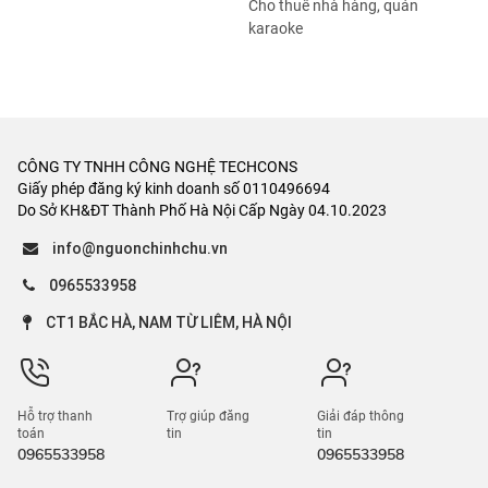
Cho thuê nhà hàng, quán
karaoke
CÔNG TY TNHH CÔNG NGHỆ TECHCONS
Giấy phép đăng ký kinh doanh số 0110496694
Do Sở KH&ĐT Thành Phố Hà Nội Cấp Ngày 04.10.2023
info@nguonchinhchu.vn
0965533958
CT1 BẮC HÀ, NAM TỪ LIÊM, HÀ NỘI
Hỗ trợ thanh
Trợ giúp đăng
Giải đáp thông
toán
tin
tin
0965533958
0965533958