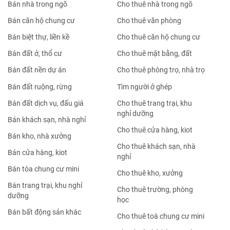
Bán nhà trong ngõ
Cho thuê nhà trong ngõ
Bán căn hộ chung cư
Cho thuê văn phòng
Bán biệt thự, liền kề
Cho thuê căn hộ chung cư
Bán đất ở, thổ cư
Cho thuê mặt bằng, đất
Bán đất nền dự án
Cho thuê phòng trọ, nhà trọ
Bán đất ruộng, rừng
Tìm người ở ghép
Bán đất dịch vụ, đấu giá
Cho thuê trang trại, khu
nghỉ dưỡng
Bán khách sạn, nhà nghỉ
Cho thuê cửa hàng, kiot
Bán kho, nhà xưởng
Cho thuê khách sạn, nhà
Bán cửa hàng, kiot
nghỉ
Bán tòa chung cư mini
Cho thuê kho, xưởng
Bán trang trại, khu nghỉ
Cho thuê trường, phòng
dưỡng
học
Bán bất động sản khác
Cho thuê toà chung cư mini