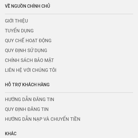
VỀ NGUỒN CHÍNH CHỦ
GIỚI THIỆU
TUYỂN DỤNG
QUY CHẾ HOẠT ĐỘNG
QUY ĐỊNH SỬ DỤNG
CHÍNH SÁCH BẢO MẬT
LIÊN HỆ VỚI CHÚNG TÔI
HỖ TRỢ KHÁCH HÀNG
HƯỚNG DẪN ĐĂNG TIN
QUY ĐỊNH ĐĂNG TIN
HƯỚNG DẪN NẠP VÀ CHUYỂN TIỀN
KHÁC