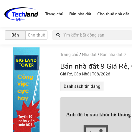
http://nguonchinhchu.vn
Trang chủ
Bán nhà đất
Cho thuê nhà đất
Bán
Cho thuê
Trang chủ
/
Nhà đất
/
Bán nhà đât 9
Bán nhà đât 9 Giá Rẻ
Giá Rẻ, Cập Nhật T08/2026
Danh sách tin đăng