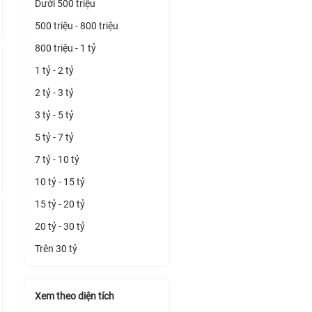
Dưới 500 triệu
500 triệu - 800 triệu
800 triệu - 1 tỷ
1 tỷ - 2 tỷ
2 tỷ - 3 tỷ
3 tỷ - 5 tỷ
5 tỷ - 7 tỷ
7 tỷ - 10 tỷ
10 tỷ - 15 tỷ
15 tỷ - 20 tỷ
20 tỷ - 30 tỷ
Trên 30 tỷ
Xem theo diện tích