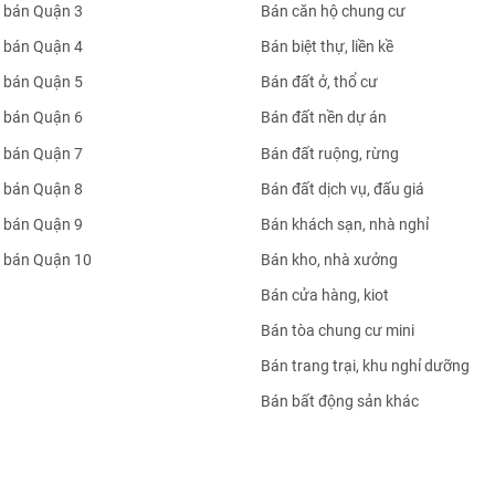
 bán Quận 3
Bán căn hộ chung cư
 bán Quận 4
Bán biệt thự, liền kề
 bán Quận 5
Bán đất ở, thổ cư
 bán Quận 6
Bán đất nền dự án
 bán Quận 7
Bán đất ruộng, rừng
 bán Quận 8
Bán đất dịch vụ, đấu giá
 bán Quận 9
Bán khách sạn, nhà nghỉ
 bán Quận 10
Bán kho, nhà xưởng
Bán cửa hàng, kiot
Bán tòa chung cư mini
Bán trang trại, khu nghỉ dưỡng
Bán bất động sản khác