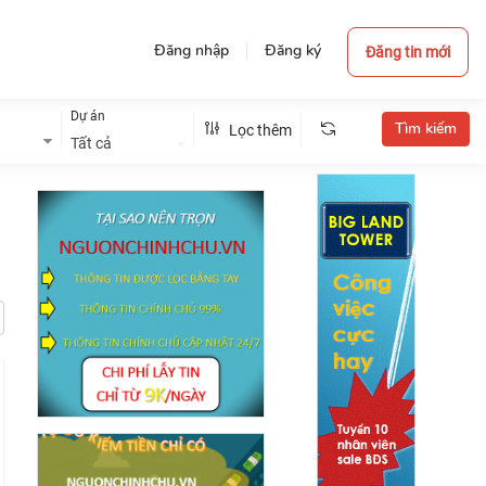
Đăng nhập
Đăng ký
Đăng tin mới
Dự án
Lọc thêm
Tất cả