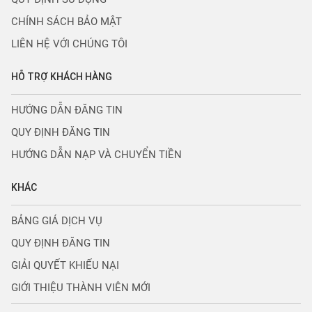
CHÍNH SÁCH BẢO MẬT
LIÊN HỆ VỚI CHÚNG TÔI
HỖ TRỢ KHÁCH HÀNG
HƯỚNG DẪN ĐĂNG TIN
QUY ĐỊNH ĐĂNG TIN
HƯỚNG DẪN NẠP VÀ CHUYỂN TIỀN
KHÁC
BẢNG GIÁ DỊCH VỤ
QUY ĐỊNH ĐĂNG TIN
GIẢI QUYẾT KHIẾU NẠI
GIỚI THIỆU THÀNH VIÊN MỚI