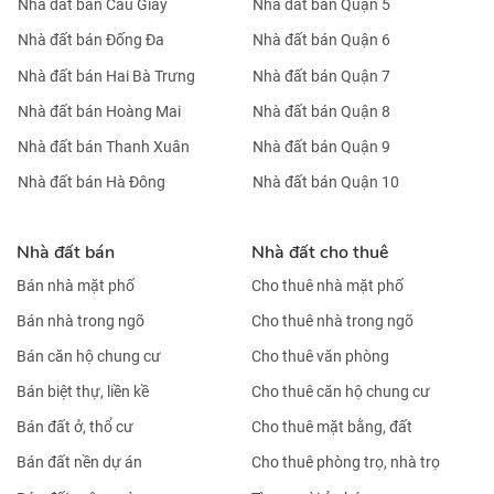
Nhà đất bán Cầu Giấy
Nhà đất bán Quận 5
Nhà đất bán Đống Đa
Nhà đất bán Quận 6
Nhà đất bán Hai Bà Trưng
Nhà đất bán Quận 7
Nhà đất bán Hoàng Mai
Nhà đất bán Quận 8
Nhà đất bán Thanh Xuân
Nhà đất bán Quận 9
Nhà đất bán Hà Đông
Nhà đất bán Quận 10
Nhà đất bán
Nhà đất cho thuê
Bán nhà mặt phố
Cho thuê nhà mặt phố
Bán nhà trong ngõ
Cho thuê nhà trong ngõ
Bán căn hộ chung cư
Cho thuê văn phòng
Bán biệt thự, liền kề
Cho thuê căn hộ chung cư
Bán đất ở, thổ cư
Cho thuê mặt bằng, đất
Bán đất nền dự án
Cho thuê phòng trọ, nhà trọ