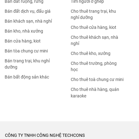
Bán đất ruộng, rừng
Tìm người ở ghép
Bán đất dịch vụ, đấu giá
Cho thuê trang trại, khu
nghỉ dưỡng
Bán khách sạn, nhà nghỉ
Cho thuê cửa hàng, kiot
Bán kho, nhà xưởng
Cho thuê khách sạn, nhà
Bán cửa hàng, kiot
nghỉ
Bán tòa chung cư mini
Cho thuê kho, xưởng
Bán trang trại, khu nghỉ
Cho thuê trường, phòng
dưỡng
học
Bán bất động sản khác
Cho thuê toà chung cư mini
Cho thuê nhà hàng, quán
karaoke
CÔNG TY TNHH CÔNG NGHỆ TECHCONS