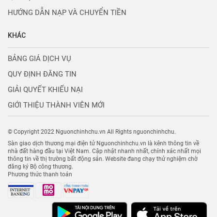
HƯỚNG DẪN NẠP VÀ CHUYỂN TIỀN
KHÁC
BẢNG GIÁ DỊCH VỤ
QUY ĐỊNH ĐĂNG TIN
GIẢI QUYẾT KHIẾU NẠI
GIỚI THIỆU THÀNH VIÊN MỚI
© Copyright 2022 Nguonchinhchu.vn All Rights nguonchinhchu.
Sàn giao dịch thương mại điện tử Nguonchinhchu.vn là kênh thông tin về
nhà đất hàng đầu tại Việt Nam. Cập nhật nhanh nhất, chính xác nhất mọi
thông tin về thị trường bất động sản. Website đang chạy thử nghiệm chờ
đăng ký Bộ công thương.
Phương thức thanh toán