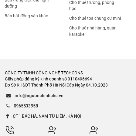
Bán trang trại, khu nghỉ
Cho thuê trường, phòng
dưỡng
học
Bán bất động sản khác
Cho thuê toà chung cư mini
Cho thuê nhà hàng, quán
karaoke
CÔNG TY TNHH CÔNG NGHỆ TECHCONS
Giấy phép đăng ký kinh doanh số 0110496694
Do Sở KH&ĐT Thành Phố Hà Nội Cấp Ngày 04.10.2023
info@nguonchinhchu.vn
0965533958
CT1 BẮC HÀ, NAM TỪ LIÊM, HÀ NỘI