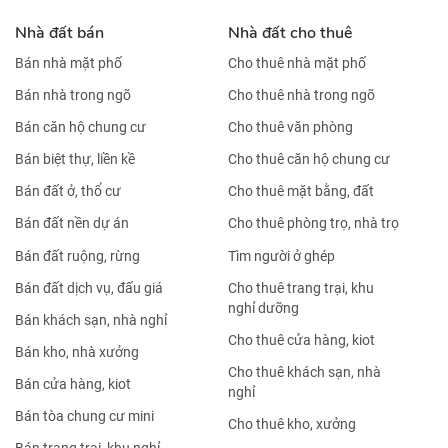
Nhà đất bán
Nhà đất cho thuê
Bán nhà mặt phố
Cho thuê nhà mặt phố
Bán nhà trong ngõ
Cho thuê nhà trong ngõ
Bán căn hộ chung cư
Cho thuê văn phòng
Bán biệt thự, liền kề
Cho thuê căn hộ chung cư
Bán đất ở, thổ cư
Cho thuê mặt bằng, đất
Bán đất nền dự án
Cho thuê phòng trọ, nhà trọ
Bán đất ruộng, rừng
Tìm người ở ghép
Bán đất dịch vụ, đấu giá
Cho thuê trang trại, khu
nghỉ dưỡng
Bán khách sạn, nhà nghỉ
Cho thuê cửa hàng, kiot
Bán kho, nhà xưởng
Cho thuê khách sạn, nhà
Bán cửa hàng, kiot
nghỉ
Bán tòa chung cư mini
Cho thuê kho, xưởng