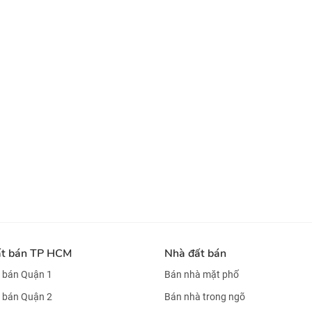
ất bán TP HCM
Nhà đất bán
 bán Quận 1
Bán nhà mặt phố
 bán Quận 2
Bán nhà trong ngõ