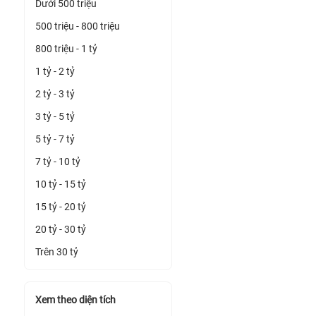
Dưới 500 triệu
500 triệu - 800 triệu
800 triệu - 1 tỷ
1 tỷ - 2 tỷ
2 tỷ - 3 tỷ
3 tỷ - 5 tỷ
5 tỷ - 7 tỷ
7 tỷ - 10 tỷ
10 tỷ - 15 tỷ
15 tỷ - 20 tỷ
20 tỷ - 30 tỷ
Trên 30 tỷ
Xem theo diện tích