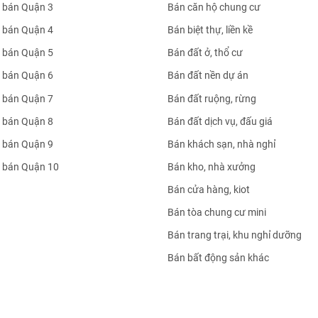
 bán Quận 3
Bán căn hộ chung cư
 bán Quận 4
Bán biệt thự, liền kề
 bán Quận 5
Bán đất ở, thổ cư
 bán Quận 6
Bán đất nền dự án
 bán Quận 7
Bán đất ruộng, rừng
 bán Quận 8
Bán đất dịch vụ, đấu giá
 bán Quận 9
Bán khách sạn, nhà nghỉ
 bán Quận 10
Bán kho, nhà xưởng
Bán cửa hàng, kiot
Bán tòa chung cư mini
Bán trang trại, khu nghỉ dưỡng
Bán bất động sản khác