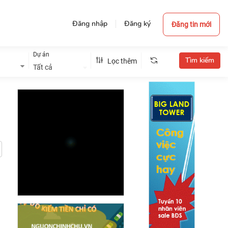
Đăng nhập
Đăng ký
Đăng tin mới
Dự án
Lọc thêm
Tất cả