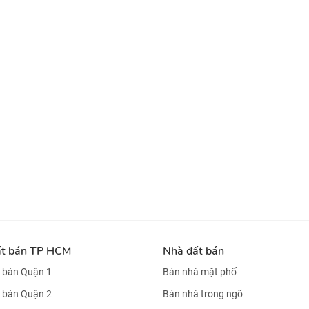
ất bán TP HCM
Nhà đất bán
 bán Quận 1
Bán nhà mặt phố
 bán Quận 2
Bán nhà trong ngõ