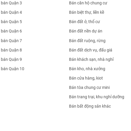
 bán Quận 3
Bán căn hộ chung cư
 bán Quận 4
Bán biệt thự, liền kề
 bán Quận 5
Bán đất ở, thổ cư
 bán Quận 6
Bán đất nền dự án
 bán Quận 7
Bán đất ruộng, rừng
 bán Quận 8
Bán đất dịch vụ, đấu giá
 bán Quận 9
Bán khách sạn, nhà nghỉ
 bán Quận 10
Bán kho, nhà xưởng
Bán cửa hàng, kiot
Bán tòa chung cư mini
Bán trang trại, khu nghỉ dưỡng
Bán bất động sản khác