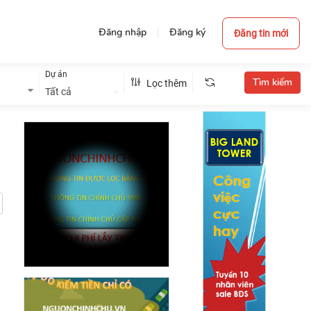
Đăng nhập
Đăng ký
Đăng tin mới
Dự án
Lọc thêm
Tất cả