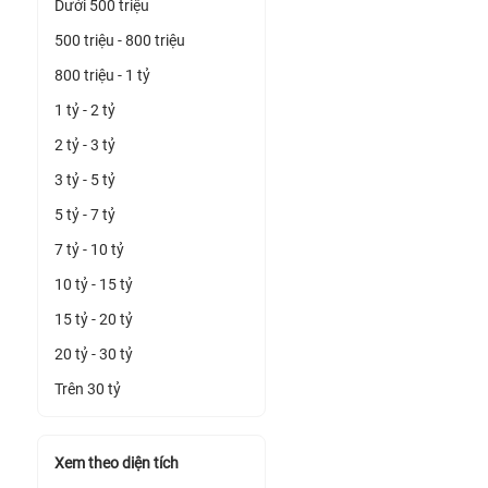
Dưới 500 triệu
500 triệu - 800 triệu
800 triệu - 1 tỷ
1 tỷ - 2 tỷ
2 tỷ - 3 tỷ
3 tỷ - 5 tỷ
5 tỷ - 7 tỷ
7 tỷ - 10 tỷ
10 tỷ - 15 tỷ
15 tỷ - 20 tỷ
20 tỷ - 30 tỷ
Trên 30 tỷ
Xem theo diện tích