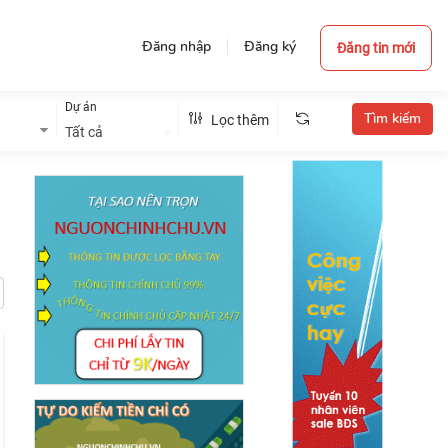
Đăng nhập
Đăng ký
Đăng tin mới
Dự án
Lọc thêm
Tất cả