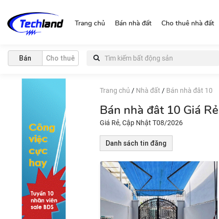
http://nguonchinhchu.vn
Trang chủ
Bán nhà đất
Cho thuê nhà đất
Bán
Cho thuê
Trang chủ
/
Nhà đất
/
Bán nhà đât 10
Bán nhà đât 10 Giá R
Giá Rẻ, Cập Nhật T08/2026
Danh sách tin đăng