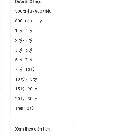
Dưới 500 triệu
500 triệu - 800 triệu
800 triệu - 1 tỷ
1 tỷ - 2 tỷ
2 tỷ - 3 tỷ
3 tỷ - 5 tỷ
5 tỷ - 7 tỷ
7 tỷ - 10 tỷ
10 tỷ - 15 tỷ
15 tỷ - 20 tỷ
20 tỷ - 30 tỷ
Trên 30 tỷ
Xem theo diện tích