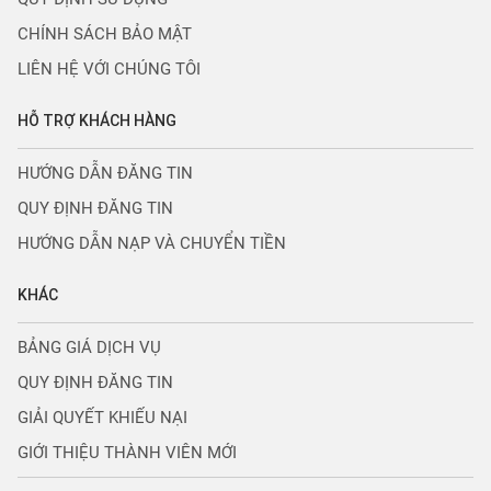
CHÍNH SÁCH BẢO MẬT
LIÊN HỆ VỚI CHÚNG TÔI
HỖ TRỢ KHÁCH HÀNG
HƯỚNG DẪN ĐĂNG TIN
QUY ĐỊNH ĐĂNG TIN
HƯỚNG DẪN NẠP VÀ CHUYỂN TIỀN
KHÁC
BẢNG GIÁ DỊCH VỤ
QUY ĐỊNH ĐĂNG TIN
GIẢI QUYẾT KHIẾU NẠI
GIỚI THIỆU THÀNH VIÊN MỚI