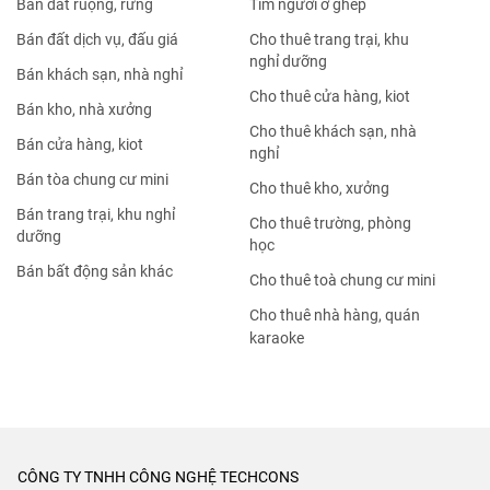
Bán đất ruộng, rừng
Tìm người ở ghép
Bán đất dịch vụ, đấu giá
Cho thuê trang trại, khu
nghỉ dưỡng
Bán khách sạn, nhà nghỉ
Cho thuê cửa hàng, kiot
Bán kho, nhà xưởng
Cho thuê khách sạn, nhà
Bán cửa hàng, kiot
nghỉ
Bán tòa chung cư mini
Cho thuê kho, xưởng
Bán trang trại, khu nghỉ
Cho thuê trường, phòng
dưỡng
học
Bán bất động sản khác
Cho thuê toà chung cư mini
Cho thuê nhà hàng, quán
karaoke
CÔNG TY TNHH CÔNG NGHỆ TECHCONS