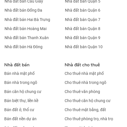
Nhà đất bán Cầu Giấy
Nhà đất bán Quận 5
Nhà đất bán Đống Đa
Nhà đất bán Quận 6
Nhà đất bán Hai Bà Trưng
Nhà đất bán Quận 7
Nhà đất bán Hoàng Mai
Nhà đất bán Quận 8
Nhà đất bán Thanh Xuân
Nhà đất bán Quận 9
Nhà đất bán Hà Đông
Nhà đất bán Quận 10
Nhà đất bán
Nhà đất cho thuê
Bán nhà mặt phố
Cho thuê nhà mặt phố
Bán nhà trong ngõ
Cho thuê nhà trong ngõ
Bán căn hộ chung cư
Cho thuê văn phòng
Bán biệt thự, liền kề
Cho thuê căn hộ chung cư
Bán đất ở, thổ cư
Cho thuê mặt bằng, đất
Bán đất nền dự án
Cho thuê phòng trọ, nhà trọ