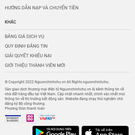
HƯỚNG DẪN NẠP VÀ CHUYỂN TIỀN
KHÁC
BẢNG GIÁ DỊCH VỤ
QUY ĐỊNH ĐĂNG TIN
GIẢI QUYẾT KHIẾU NẠI
GIỚI THIỆU THÀNH VIÊN MỚI
© Copyright 2022 Nguonchinhchu.vn All Rights nguonchinhchu.
Sàn giao dịch thương mại điện tử Nguonchinhchu.vn là kênh thông tin về
nhà đất hàng đầu tại Việt Nam. Cập nhật nhanh nhất, chính xác nhất mọi
thông tin về thị trường bất động sản. Website đang chạy thử nghiệm chờ
đăng ký Bộ công thương.
Phương thức thanh toán