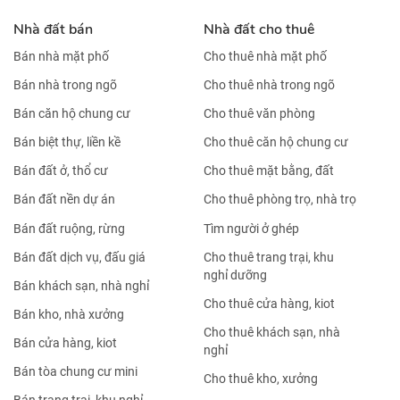
Nhà đất bán
Nhà đất cho thuê
Bán nhà mặt phố
Cho thuê nhà mặt phố
Bán nhà trong ngõ
Cho thuê nhà trong ngõ
Bán căn hộ chung cư
Cho thuê văn phòng
Bán biệt thự, liền kề
Cho thuê căn hộ chung cư
Bán đất ở, thổ cư
Cho thuê mặt bằng, đất
Bán đất nền dự án
Cho thuê phòng trọ, nhà trọ
Bán đất ruộng, rừng
Tìm người ở ghép
Bán đất dịch vụ, đấu giá
Cho thuê trang trại, khu
nghỉ dưỡng
Bán khách sạn, nhà nghỉ
Cho thuê cửa hàng, kiot
Bán kho, nhà xưởng
Cho thuê khách sạn, nhà
Bán cửa hàng, kiot
nghỉ
Bán tòa chung cư mini
Cho thuê kho, xưởng