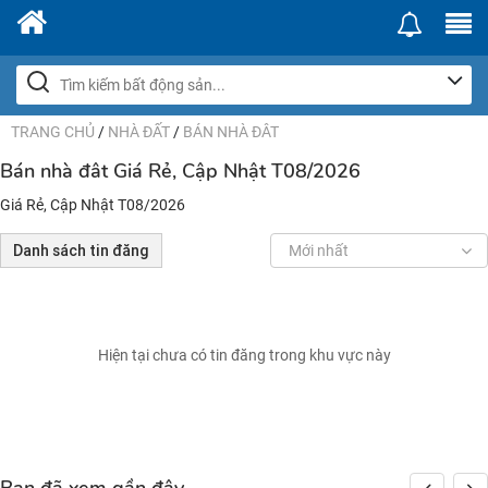
TRANG CHỦ
/
NHÀ ĐẤT
/
BÁN NHÀ ĐÂT
Bán nhà đât Giá Rẻ, Cập Nhật T08/2026
Giá Rẻ, Cập Nhật T08/2026
Danh sách tin đăng
Mới nhất
Hiện tại chưa có tin đăng trong khu vực này