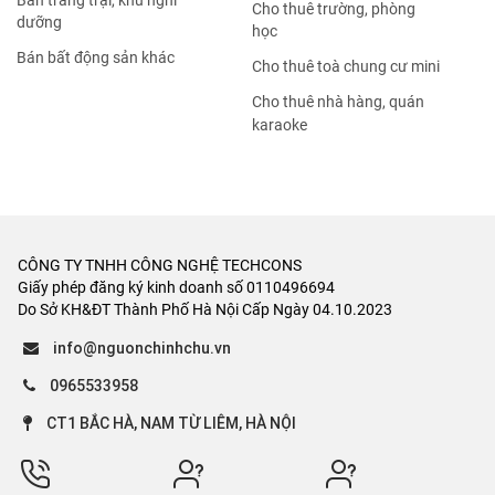
Bán trang trại, khu nghỉ
Cho thuê trường, phòng
dưỡng
học
Bán bất động sản khác
Cho thuê toà chung cư mini
Cho thuê nhà hàng, quán
karaoke
CÔNG TY TNHH CÔNG NGHỆ TECHCONS
Giấy phép đăng ký kinh doanh số 0110496694
Do Sở KH&ĐT Thành Phố Hà Nội Cấp Ngày 04.10.2023
info@nguonchinhchu.vn
0965533958
CT1 BẮC HÀ, NAM TỪ LIÊM, HÀ NỘI