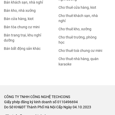
Bán khách sạn, nhà nghỉ
Cho thuê cửa hàng, kiot
Bán kho, nhà xưởng
Cho thuê khách sạn, nhà
Bán cửa hàng, kiot
nghỉ
Bán tòa chung cư mini
Cho thuê kho, xưởng
Bán trang trại, khu nghỉ
Cho thuê trường, phòng
dưỡng
học
Bán bất động sản khác
Cho thuê toà chung cư mini
Cho thuê nhà hàng, quán
karaoke
CÔNG TY TNHH CÔNG NGHỆ TECHCONS
Giấy phép đăng ký kinh doanh số 0110496694
Do Sở KH&ĐT Thành Phố Hà Nội Cấp Ngày 04.10.2023