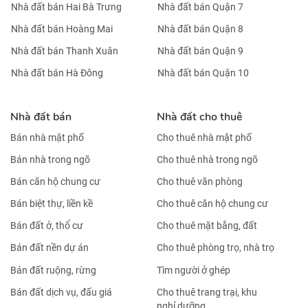
Nhà đất bán Hai Bà Trưng
Nhà đất bán Quận 7
Nhà đất bán Hoàng Mai
Nhà đất bán Quận 8
Nhà đất bán Thanh Xuân
Nhà đất bán Quận 9
Nhà đất bán Hà Đông
Nhà đất bán Quận 10
Nhà đất bán
Nhà đất cho thuê
Bán nhà mặt phố
Cho thuê nhà mặt phố
Bán nhà trong ngõ
Cho thuê nhà trong ngõ
Bán căn hộ chung cư
Cho thuê văn phòng
Bán biệt thự, liền kề
Cho thuê căn hộ chung cư
Bán đất ở, thổ cư
Cho thuê mặt bằng, đất
Bán đất nền dự án
Cho thuê phòng trọ, nhà trọ
Bán đất ruộng, rừng
Tìm người ở ghép
Bán đất dịch vụ, đấu giá
Cho thuê trang trại, khu
nghỉ dưỡng