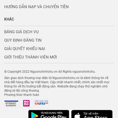
HƯỚNG DẪN NẠP VÀ CHUYỂN TIỀN
KHÁC
BẢNG GIÁ DỊCH VỤ
QUY ĐỊNH ĐĂNG TIN
GIẢI QUYẾT KHIẾU NẠI
GIỚI THIỆU THÀNH VIÊN MỚI
© Copyright 2022 Nguonchinhchu.vn All Rights nguonchinhchu.
Sàn giao dịch thương mại điện tử Nguonchinhchu.vn là kênh thông tin về
nhà đất hàng đầu tại Việt Nam. Cập nhật nhanh nhất, chính xác nhất mọi
thông tin về thị trường bất động sản. Website đang chạy thử nghiệm chờ
đăng ký Bộ công thương.
Phương thức thanh toán