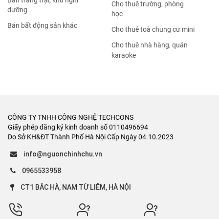
Bán trang trại, khu nghỉ
Cho thuê trường, phòng
dưỡng
học
Bán bất động sản khác
Cho thuê toà chung cư mini
Cho thuê nhà hàng, quán
karaoke
CÔNG TY TNHH CÔNG NGHỆ TECHCONS
Giấy phép đăng ký kinh doanh số 0110496694
Do Sở KH&ĐT Thành Phố Hà Nội Cấp Ngày 04.10.2023
info@nguonchinhchu.vn
0965533958
CT1 BẮC HÀ, NAM TỪ LIÊM, HÀ NỘI