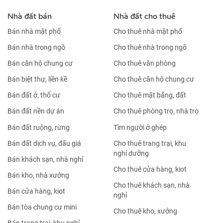
Nhà đất bán
Nhà đất cho thuê
Bán nhà mặt phố
Cho thuê nhà mặt phố
Bán nhà trong ngõ
Cho thuê nhà trong ngõ
Bán căn hộ chung cư
Cho thuê văn phòng
Bán biệt thự, liền kề
Cho thuê căn hộ chung cư
Bán đất ở, thổ cư
Cho thuê mặt bằng, đất
Bán đất nền dự án
Cho thuê phòng trọ, nhà trọ
Bán đất ruộng, rừng
Tìm người ở ghép
Bán đất dịch vụ, đấu giá
Cho thuê trang trại, khu
nghỉ dưỡng
Bán khách sạn, nhà nghỉ
Cho thuê cửa hàng, kiot
Bán kho, nhà xưởng
Cho thuê khách sạn, nhà
Bán cửa hàng, kiot
nghỉ
Bán tòa chung cư mini
Cho thuê kho, xưởng