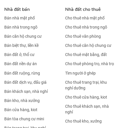
Nhà đất bán
Nhà đất cho thuê
Bán nhà mặt phố
Cho thuê nhà mặt phố
Bán nhà trong ngõ
Cho thuê nhà trong ngõ
Bán căn hộ chung cư
Cho thuê văn phòng
Bán biệt thự, liền kề
Cho thuê căn hộ chung cư
Bán đất ở, thổ cư
Cho thuê mặt bằng, đất
Bán đất nền dự án
Cho thuê phòng trọ, nhà trọ
Bán đất ruộng, rừng
Tìm người ở ghép
Bán đất dịch vụ, đấu giá
Cho thuê trang trại, khu
nghỉ dưỡng
Bán khách sạn, nhà nghỉ
Cho thuê cửa hàng, kiot
Bán kho, nhà xưởng
Cho thuê khách sạn, nhà
Bán cửa hàng, kiot
nghỉ
Bán tòa chung cư mini
Cho thuê kho, xưởng