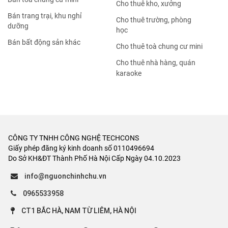
Cho thuê kho, xưởng
Bán trang trại, khu nghỉ
Cho thuê trường, phòng
dưỡng
học
Bán bất động sản khác
Cho thuê toà chung cư mini
Cho thuê nhà hàng, quán
karaoke
CÔNG TY TNHH CÔNG NGHỆ TECHCONS
Giấy phép đăng ký kinh doanh số 0110496694
Do Sở KH&ĐT Thành Phố Hà Nội Cấp Ngày 04.10.2023
info@nguonchinhchu.vn
0965533958
CT1 BẮC HÀ, NAM TỪ LIÊM, HÀ NỘI