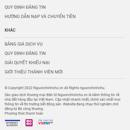
QUY ĐỊNH ĐĂNG TIN
HƯỚNG DẪN NẠP VÀ CHUYỂN TIỀN
KHÁC
BẢNG GIÁ DỊCH VỤ
QUY ĐỊNH ĐĂNG TIN
GIẢI QUYẾT KHIẾU NẠI
GIỚI THIỆU THÀNH VIÊN MỚI
© Copyright 2022 Nguonchinhchu.vn All Rights nguonchinhchu.
Sàn giao dịch thương mại điện tử Nguonchinhchu.vn là kênh thông tin về
nhà đất hàng đầu tại Việt Nam. Cập nhật nhanh nhất, chính xác nhất mọi
thông tin về thị trường bất động sản. Website đang chạy thử nghiệm chờ
đăng ký Bộ công thương.
Phương thức thanh toán