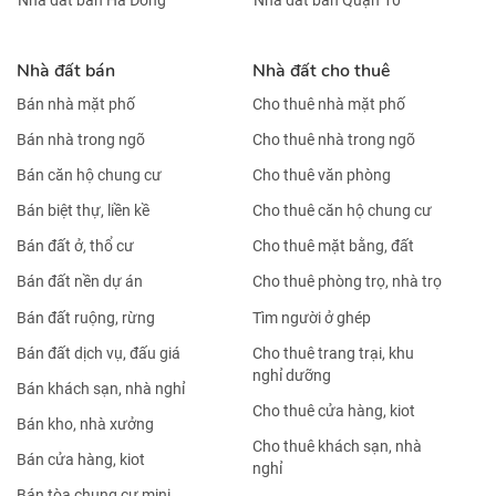
Nhà đất bán
Nhà đất cho thuê
Bán nhà mặt phố
Cho thuê nhà mặt phố
Bán nhà trong ngõ
Cho thuê nhà trong ngõ
Bán căn hộ chung cư
Cho thuê văn phòng
Bán biệt thự, liền kề
Cho thuê căn hộ chung cư
Bán đất ở, thổ cư
Cho thuê mặt bằng, đất
Bán đất nền dự án
Cho thuê phòng trọ, nhà trọ
Bán đất ruộng, rừng
Tìm người ở ghép
Bán đất dịch vụ, đấu giá
Cho thuê trang trại, khu
nghỉ dưỡng
Bán khách sạn, nhà nghỉ
Cho thuê cửa hàng, kiot
Bán kho, nhà xưởng
Cho thuê khách sạn, nhà
Bán cửa hàng, kiot
nghỉ
Bán tòa chung cư mini