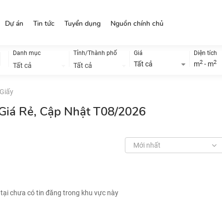
Dự án
Tin tức
Tuyển dụng
Nguồn chính chủ
Danh mục
Tỉnh/Thành phố
Giá
Diện tích
2
2
Tất cả
m
- m
Tất cả
Tất cả
Giấy
 Giá Rẻ, Cập Nhật T08/2026
Mới nhất
 tại chưa có tin đăng trong khu vực này