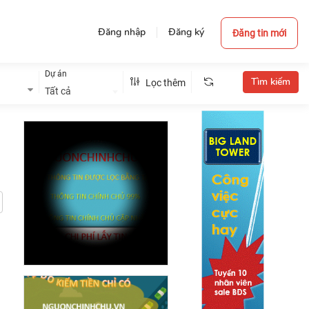
Đăng nhập
Đăng ký
Đăng tin mới
Dự án
Lọc thêm
Tất cả