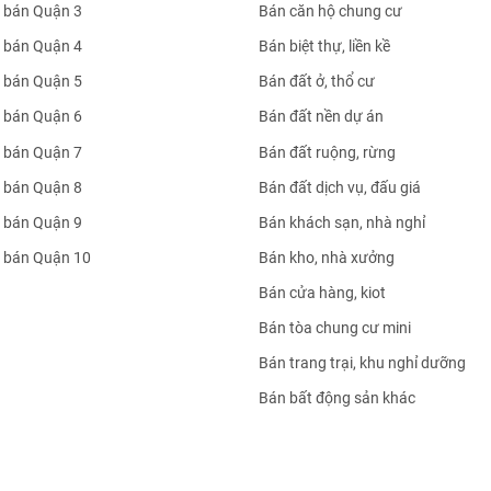
 bán Quận 3
Bán căn hộ chung cư
 bán Quận 4
Bán biệt thự, liền kề
 bán Quận 5
Bán đất ở, thổ cư
 bán Quận 6
Bán đất nền dự án
 bán Quận 7
Bán đất ruộng, rừng
 bán Quận 8
Bán đất dịch vụ, đấu giá
 bán Quận 9
Bán khách sạn, nhà nghỉ
 bán Quận 10
Bán kho, nhà xưởng
Bán cửa hàng, kiot
Bán tòa chung cư mini
Bán trang trại, khu nghỉ dưỡng
Bán bất động sản khác