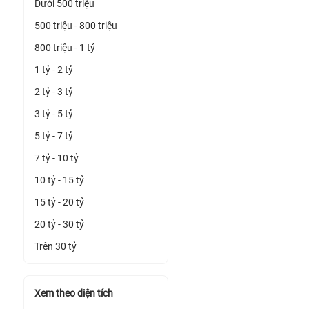
Dưới 500 triệu
500 triệu - 800 triệu
800 triệu - 1 tỷ
1 tỷ - 2 tỷ
2 tỷ - 3 tỷ
3 tỷ - 5 tỷ
5 tỷ - 7 tỷ
7 tỷ - 10 tỷ
10 tỷ - 15 tỷ
15 tỷ - 20 tỷ
20 tỷ - 30 tỷ
Trên 30 tỷ
Xem theo diện tích