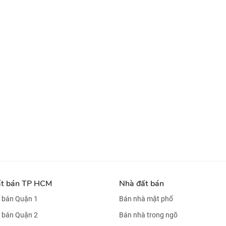
ất bán TP HCM
Nhà đất bán
 bán Quận 1
Bán nhà mặt phố
 bán Quận 2
Bán nhà trong ngõ