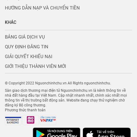
HƯỚNG DẪN NẠP VÀ CHUYỂN TIỀN
KHÁC
BẢNG GIÁ DỊCH VỤ
QUY ĐỊNH ĐĂNG TIN
GIẢI QUYẾT KHIẾU NẠI
GIỚI THIỆU THÀNH VIÊN MỚI
© Copyright 2022 Nguonchinhchu.vn All Rights nguonchinhchu.
Sàn giao dịch thương mại điện tử Nguonchinhchu.vn là kênh thông tin về
nhà đất hàng đầu tại Việt Nam. Cập nhật nhanh nhất, chính xác nhất mọi
thông tin về thị trường bất động sản. Website đang chạy thử nghiệm chờ
đăng ký Bộ công thương.
Phương thức thanh toán