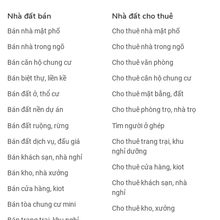
Nhà đất bán
Nhà đất cho thuê
Bán nhà mặt phố
Cho thuê nhà mặt phố
Bán nhà trong ngõ
Cho thuê nhà trong ngõ
Bán căn hộ chung cư
Cho thuê văn phòng
Bán biệt thự, liền kề
Cho thuê căn hộ chung cư
Bán đất ở, thổ cư
Cho thuê mặt bằng, đất
Bán đất nền dự án
Cho thuê phòng trọ, nhà trọ
Bán đất ruộng, rừng
Tìm người ở ghép
Bán đất dịch vụ, đấu giá
Cho thuê trang trại, khu
nghỉ dưỡng
Bán khách sạn, nhà nghỉ
Cho thuê cửa hàng, kiot
Bán kho, nhà xưởng
Cho thuê khách sạn, nhà
Bán cửa hàng, kiot
nghỉ
Bán tòa chung cư mini
Cho thuê kho, xưởng