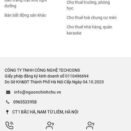
Bán trang trại, khu nghỉ
Cho thuê trường, phòng
dưỡng
học
Bán bất động sản khác
Cho thuê toà chung cư mini
Cho thuê nhà hàng, quán
karaoke
CÔNG TY TNHH CÔNG NGHỆ TECHCONS
Giấy phép đăng ký kinh doanh số 0110496694
Do Sở KH&ĐT Thành Phố Hà Nội Cấp Ngày 04.10.2023
info@nguonchinhchu.vn
0965533958
CT1 BẮC HÀ, NAM TỪ LIÊM, HÀ NỘI