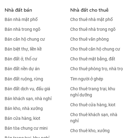
Nhà đất bán
Nhà đất cho thuê
Bán nhà mặt phố
Cho thuê nhà mặt phố
Bán nhà trong ngõ
Cho thuê nhà trong ngõ
Bán căn hộ chung cư
Cho thuê văn phòng
Bán biệt thự, liền kề
Cho thuê căn hộ chung cư
Bán đất ở, thổ cư
Cho thuê mặt bằng, đất
Bán đất nền dự án
Cho thuê phòng trọ, nhà trọ
Bán đất ruộng, rừng
Tìm người ở ghép
Bán đất dịch vụ, đấu giá
Cho thuê trang trại, khu
nghỉ dưỡng
Bán khách sạn, nhà nghỉ
Cho thuê cửa hàng, kiot
Bán kho, nhà xưởng
Cho thuê khách sạn, nhà
Bán cửa hàng, kiot
nghỉ
Bán tòa chung cư mini
Cho thuê kho, xưởng