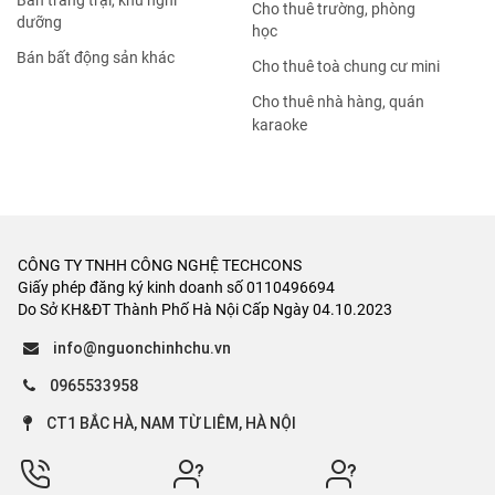
Bán trang trại, khu nghỉ
Cho thuê trường, phòng
dưỡng
học
Bán bất động sản khác
Cho thuê toà chung cư mini
Cho thuê nhà hàng, quán
karaoke
CÔNG TY TNHH CÔNG NGHỆ TECHCONS
Giấy phép đăng ký kinh doanh số 0110496694
Do Sở KH&ĐT Thành Phố Hà Nội Cấp Ngày 04.10.2023
info@nguonchinhchu.vn
0965533958
CT1 BẮC HÀ, NAM TỪ LIÊM, HÀ NỘI