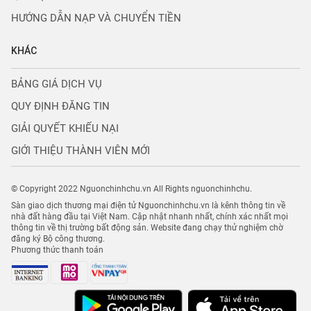
HƯỚNG DẪN NẠP VÀ CHUYỂN TIỀN
KHÁC
BẢNG GIÁ DỊCH VỤ
QUY ĐỊNH ĐĂNG TIN
GIẢI QUYẾT KHIẾU NẠI
GIỚI THIỆU THÀNH VIÊN MỚI
© Copyright 2022 Nguonchinhchu.vn All Rights nguonchinhchu.
Sàn giao dịch thương mại điện tử Nguonchinhchu.vn là kênh thông tin về
nhà đất hàng đầu tại Việt Nam. Cập nhật nhanh nhất, chính xác nhất mọi
thông tin về thị trường bất động sản. Website đang chạy thử nghiệm chờ
đăng ký Bộ công thương.
Phương thức thanh toán