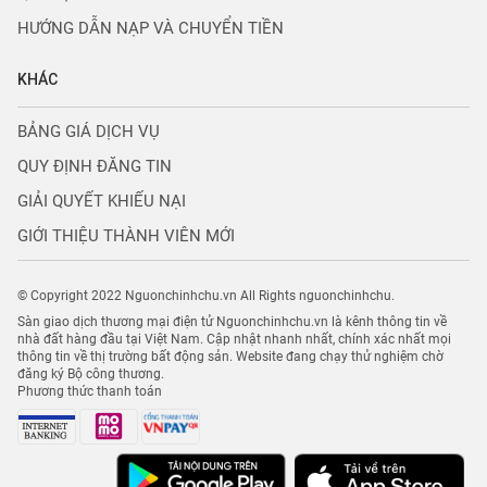
HƯỚNG DẪN NẠP VÀ CHUYỂN TIỀN
KHÁC
BẢNG GIÁ DỊCH VỤ
QUY ĐỊNH ĐĂNG TIN
GIẢI QUYẾT KHIẾU NẠI
GIỚI THIỆU THÀNH VIÊN MỚI
© Copyright 2022 Nguonchinhchu.vn All Rights nguonchinhchu.
Sàn giao dịch thương mại điện tử Nguonchinhchu.vn là kênh thông tin về
nhà đất hàng đầu tại Việt Nam. Cập nhật nhanh nhất, chính xác nhất mọi
thông tin về thị trường bất động sản. Website đang chạy thử nghiệm chờ
đăng ký Bộ công thương.
Phương thức thanh toán