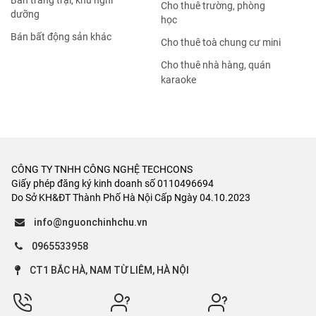
Bán trang trại, khu nghỉ
Cho thuê trường, phòng
dưỡng
học
Bán bất động sản khác
Cho thuê toà chung cư mini
Cho thuê nhà hàng, quán
karaoke
CÔNG TY TNHH CÔNG NGHỆ TECHCONS
Giấy phép đăng ký kinh doanh số 0110496694
Do Sở KH&ĐT Thành Phố Hà Nội Cấp Ngày 04.10.2023
info@nguonchinhchu.vn
0965533958
CT1 BẮC HÀ, NAM TỪ LIÊM, HÀ NỘI