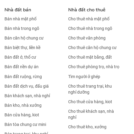
Nhà đất bán
Nhà đất cho thuê
Bán nhà mặt phố
Cho thuê nhà mặt phố
Bán nhà trong ngõ
Cho thuê nhà trong ngõ
Bán căn hộ chung cư
Cho thuê văn phòng
Bán biệt thự, liền kề
Cho thuê căn hộ chung cư
Bán đất ở, thổ cư
Cho thuê mặt bằng, đất
Bán đất nền dự án
Cho thuê phòng trọ, nhà trọ
Bán đất ruộng, rừng
Tìm người ở ghép
Bán đất dịch vụ, đấu giá
Cho thuê trang trại, khu
nghỉ dưỡng
Bán khách sạn, nhà nghỉ
Cho thuê cửa hàng, kiot
Bán kho, nhà xưởng
Cho thuê khách sạn, nhà
Bán cửa hàng, kiot
nghỉ
Bán tòa chung cư mini
Cho thuê kho, xưởng