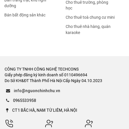
Bán trang trại, khu nghỉ
Cho thuê trường, phòng
dưỡng
học
Bán bất động sản khác
Cho thuê toà chung cư mini
Cho thuê nhà hàng, quán
karaoke
CÔNG TY TNHH CÔNG NGHỆ TECHCONS
Giấy phép đăng ký kinh doanh số 0110496694
Do Sở KH&ĐT Thành Phố Hà Nội Cấp Ngày 04.10.2023
info@nguonchinhchu.vn
0965533958
CT1 BẮC HÀ, NAM TỪ LIÊM, HÀ NỘI