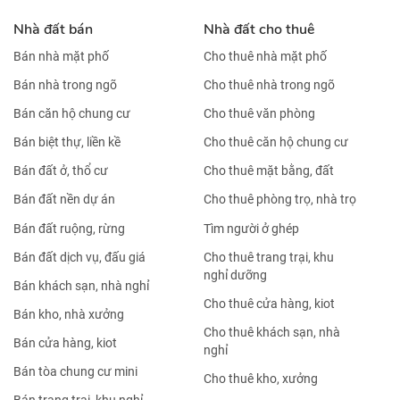
Nhà đất bán
Nhà đất cho thuê
Bán nhà mặt phố
Cho thuê nhà mặt phố
Bán nhà trong ngõ
Cho thuê nhà trong ngõ
Bán căn hộ chung cư
Cho thuê văn phòng
Bán biệt thự, liền kề
Cho thuê căn hộ chung cư
Bán đất ở, thổ cư
Cho thuê mặt bằng, đất
Bán đất nền dự án
Cho thuê phòng trọ, nhà trọ
Bán đất ruộng, rừng
Tìm người ở ghép
Bán đất dịch vụ, đấu giá
Cho thuê trang trại, khu
nghỉ dưỡng
Bán khách sạn, nhà nghỉ
Cho thuê cửa hàng, kiot
Bán kho, nhà xưởng
Cho thuê khách sạn, nhà
Bán cửa hàng, kiot
nghỉ
Bán tòa chung cư mini
Cho thuê kho, xưởng