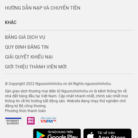
HƯỚNG DẪN NẠP VÀ CHUYỂN TIỀN
KHÁC
BẢNG GIÁ DỊCH VỤ
QUY ĐỊNH ĐĂNG TIN
GIẢI QUYẾT KHIẾU NẠI
GIỚI THIỆU THÀNH VIÊN MỚI
© Copyright 2022 Nguonchinhchu.vn All Rights nguonchinhchu.
Sàn giao dịch thương mại điện tử Nguonchinhchu.vn là kênh thông tin về
nhà đất hàng đầu tại Việt Nam. Cập nhật nhanh nhất, chính xác nhất mọi
thông tin về thị trường bất động sản. Website đang chạy thử nghiệm chờ
đăng ký Bộ công thương.
Phương thức thanh toán