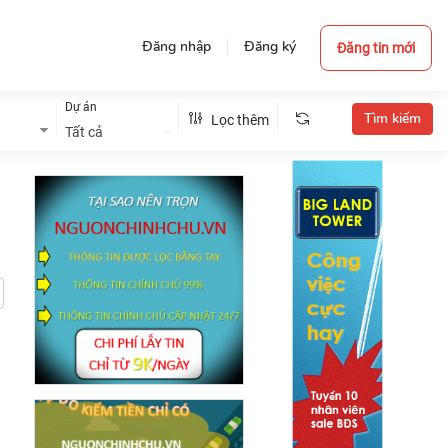
Đăng nhập
Đăng ký
Đăng tin mới
Dự án
Lọc thêm
Tất cả