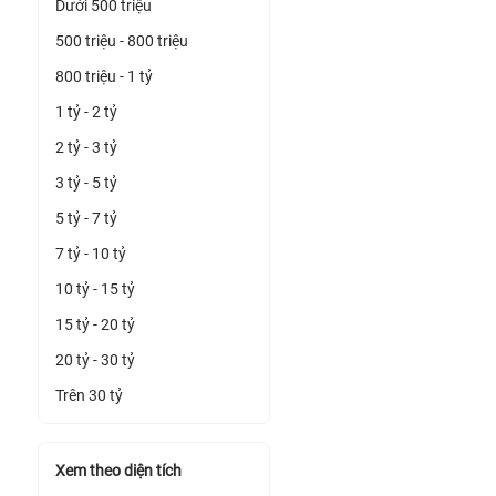
Dưới 500 triệu
500 triệu - 800 triệu
800 triệu - 1 tỷ
1 tỷ - 2 tỷ
2 tỷ - 3 tỷ
3 tỷ - 5 tỷ
5 tỷ - 7 tỷ
7 tỷ - 10 tỷ
10 tỷ - 15 tỷ
15 tỷ - 20 tỷ
20 tỷ - 30 tỷ
Trên 30 tỷ
Xem theo diện tích