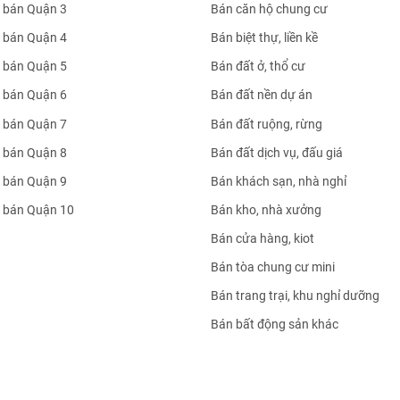
 bán Quận 3
Bán căn hộ chung cư
 bán Quận 4
Bán biệt thự, liền kề
 bán Quận 5
Bán đất ở, thổ cư
 bán Quận 6
Bán đất nền dự án
 bán Quận 7
Bán đất ruộng, rừng
 bán Quận 8
Bán đất dịch vụ, đấu giá
 bán Quận 9
Bán khách sạn, nhà nghỉ
 bán Quận 10
Bán kho, nhà xưởng
Bán cửa hàng, kiot
Bán tòa chung cư mini
Bán trang trại, khu nghỉ dưỡng
Bán bất động sản khác