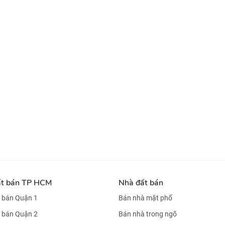
ất bán TP HCM
Nhà đất bán
 bán Quận 1
Bán nhà mặt phố
 bán Quận 2
Bán nhà trong ngõ