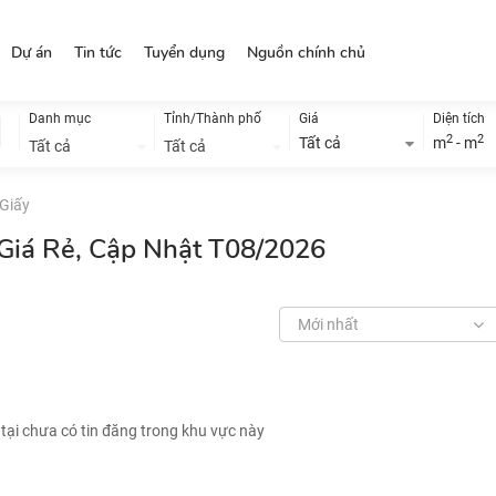
Dự án
Tin tức
Tuyển dụng
Nguồn chính chủ
Danh mục
Tỉnh/Thành phố
Giá
Diện tích
2
2
Tất cả
m
- m
Tất cả
Tất cả
Giấy
 Giá Rẻ, Cập Nhật T08/2026
Mới nhất
 tại chưa có tin đăng trong khu vực này