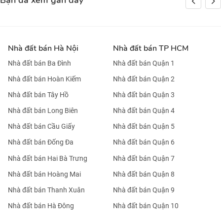
Bạn đã xem gần đây
Nhà đất bán Hà Nội
Nhà đất bán TP HCM
Nhà đất bán Ba Đình
Nhà đất bán Quận 1
Nhà đất bán Hoàn Kiếm
Nhà đất bán Quận 2
Nhà đất bán Tây Hồ
Nhà đất bán Quận 3
Nhà đất bán Long Biên
Nhà đất bán Quận 4
Nhà đất bán Cầu Giấy
Nhà đất bán Quận 5
Nhà đất bán Đống Đa
Nhà đất bán Quận 6
Nhà đất bán Hai Bà Trưng
Nhà đất bán Quận 7
Nhà đất bán Hoàng Mai
Nhà đất bán Quận 8
Nhà đất bán Thanh Xuân
Nhà đất bán Quận 9
Nhà đất bán Hà Đông
Nhà đất bán Quận 10