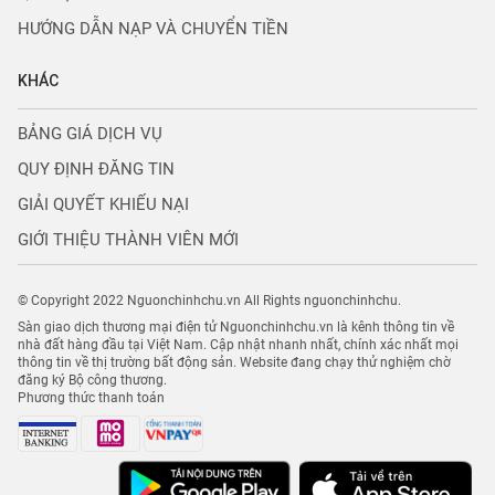
HƯỚNG DẪN NẠP VÀ CHUYỂN TIỀN
KHÁC
BẢNG GIÁ DỊCH VỤ
QUY ĐỊNH ĐĂNG TIN
GIẢI QUYẾT KHIẾU NẠI
GIỚI THIỆU THÀNH VIÊN MỚI
© Copyright 2022 Nguonchinhchu.vn All Rights nguonchinhchu.
Sàn giao dịch thương mại điện tử Nguonchinhchu.vn là kênh thông tin về
nhà đất hàng đầu tại Việt Nam. Cập nhật nhanh nhất, chính xác nhất mọi
thông tin về thị trường bất động sản. Website đang chạy thử nghiệm chờ
đăng ký Bộ công thương.
Phương thức thanh toán