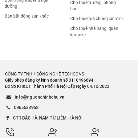
Bán trang trại, khu nghỉ
Cho thuê trường, phòng
dưỡng
học
Bán bất động sản khác
Cho thuê toà chung cư mini
Cho thuê nhà hàng, quán
karaoke
CÔNG TY TNHH CÔNG NGHỆ TECHCONS
Giấy phép đăng ký kinh doanh số 0110496694
Do Sở KH&ĐT Thành Phố Hà Nội Cấp Ngày 04.10.2023
info@nguonchinhchu.vn
0965533958
CT1 BẮC HÀ, NAM TỪ LIÊM, HÀ NỘI