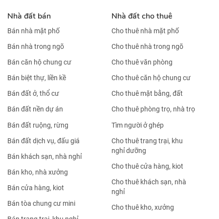
Nhà đất bán
Nhà đất cho thuê
Bán nhà mặt phố
Cho thuê nhà mặt phố
Bán nhà trong ngõ
Cho thuê nhà trong ngõ
Bán căn hộ chung cư
Cho thuê văn phòng
Bán biệt thự, liền kề
Cho thuê căn hộ chung cư
Bán đất ở, thổ cư
Cho thuê mặt bằng, đất
Bán đất nền dự án
Cho thuê phòng trọ, nhà trọ
Bán đất ruộng, rừng
Tìm người ở ghép
Bán đất dịch vụ, đấu giá
Cho thuê trang trại, khu
nghỉ dưỡng
Bán khách sạn, nhà nghỉ
Cho thuê cửa hàng, kiot
Bán kho, nhà xưởng
Cho thuê khách sạn, nhà
Bán cửa hàng, kiot
nghỉ
Bán tòa chung cư mini
Cho thuê kho, xưởng