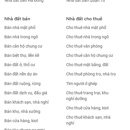
Nhà đất bán Hà Đông
Nhà đất bán Quận 10
Nhà đất bán
Nhà đất cho thuê
Bán nhà mặt phố
Cho thuê nhà mặt phố
Bán nhà trong ngõ
Cho thuê nhà trong ngõ
Bán căn hộ chung cư
Cho thuê văn phòng
Bán biệt thự, liền kề
Cho thuê căn hộ chung cư
Bán đất ở, thổ cư
Cho thuê mặt bằng, đất
Bán đất nền dự án
Cho thuê phòng trọ, nhà trọ
Bán đất ruộng, rừng
Tìm người ở ghép
Bán đất dịch vụ, đấu giá
Cho thuê trang trại, khu
nghỉ dưỡng
Bán khách sạn, nhà nghỉ
Cho thuê cửa hàng, kiot
Bán kho, nhà xưởng
Cho thuê khách sạn, nhà
Bán cửa hàng, kiot
nghỉ