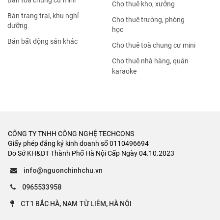
Bán tòa chung cư mini
Cho thuê kho, xưởng
Bán trang trại, khu nghỉ
Cho thuê trường, phòng
dưỡng
học
Bán bất động sản khác
Cho thuê toà chung cư mini
Cho thuê nhà hàng, quán
karaoke
CÔNG TY TNHH CÔNG NGHỆ TECHCONS
Giấy phép đăng ký kinh doanh số 0110496694
Do Sở KH&ĐT Thành Phố Hà Nội Cấp Ngày 04.10.2023
info@nguonchinhchu.vn
0965533958
CT1 BẮC HÀ, NAM TỪ LIÊM, HÀ NỘI