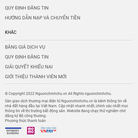
QUY ĐỊNH ĐĂNG TIN
HƯỚNG DẪN NẠP VÀ CHUYỂN TIỀN
KHÁC
BẢNG GIÁ DỊCH VỤ
QUY ĐỊNH ĐĂNG TIN
GIẢI QUYẾT KHIẾU NẠI
GIỚI THIỆU THÀNH VIÊN MỚI
© Copyright 2022 Nguonchinhchu.vn All Rights nguonchinhchu.
Sàn giao dịch thương mại điện tử Nguonchinhchu.vn là kênh thông tin về
nhà đất hàng đầu tại Việt Nam. Cập nhật nhanh nhất, chính xác nhất mọi
thông tin về thị trường bất động sản. Website đang chạy thử nghiệm chờ
đăng ký Bộ công thương.
Phương thức thanh toán