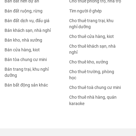
Bán đất nền dự án
Cho thuê phòng trọ, nhà trọ
Bán đất ruộng, rừng
Tìm người ở ghép
Bán đất dịch vụ, đấu giá
Cho thuê trang trại, khu
nghỉ dưỡng
Bán khách sạn, nhà nghỉ
Cho thuê cửa hàng, kiot
Bán kho, nhà xưởng
Cho thuê khách sạn, nhà
Bán cửa hàng, kiot
nghỉ
Bán tòa chung cư mini
Cho thuê kho, xưởng
Bán trang trại, khu nghỉ
Cho thuê trường, phòng
dưỡng
học
Bán bất động sản khác
Cho thuê toà chung cư mini
Cho thuê nhà hàng, quán
karaoke