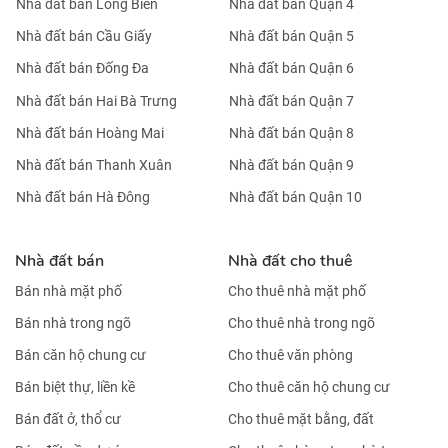
Nhà đất bán Long Biên
Nhà đất bán Quận 4
Nhà đất bán Cầu Giấy
Nhà đất bán Quận 5
Nhà đất bán Đống Đa
Nhà đất bán Quận 6
Nhà đất bán Hai Bà Trưng
Nhà đất bán Quận 7
Nhà đất bán Hoàng Mai
Nhà đất bán Quận 8
Nhà đất bán Thanh Xuân
Nhà đất bán Quận 9
Nhà đất bán Hà Đông
Nhà đất bán Quận 10
Nhà đất bán
Nhà đất cho thuê
Bán nhà mặt phố
Cho thuê nhà mặt phố
Bán nhà trong ngõ
Cho thuê nhà trong ngõ
Bán căn hộ chung cư
Cho thuê văn phòng
Bán biệt thự, liền kề
Cho thuê căn hộ chung cư
Bán đất ở, thổ cư
Cho thuê mặt bằng, đất