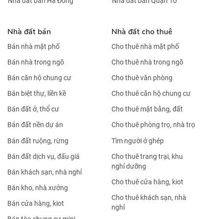
Nhà đất bán Hà Đông
Nhà đất bán Quận 10
Nhà đất bán
Nhà đất cho thuê
Bán nhà mặt phố
Cho thuê nhà mặt phố
Bán nhà trong ngõ
Cho thuê nhà trong ngõ
Bán căn hộ chung cư
Cho thuê văn phòng
Bán biệt thự, liền kề
Cho thuê căn hộ chung cư
Bán đất ở, thổ cư
Cho thuê mặt bằng, đất
Bán đất nền dự án
Cho thuê phòng trọ, nhà trọ
Bán đất ruộng, rừng
Tìm người ở ghép
Bán đất dịch vụ, đấu giá
Cho thuê trang trại, khu
nghỉ dưỡng
Bán khách sạn, nhà nghỉ
Cho thuê cửa hàng, kiot
Bán kho, nhà xưởng
Cho thuê khách sạn, nhà
Bán cửa hàng, kiot
nghỉ