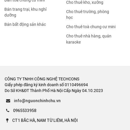
Bán tòa chung cư mini
Cho thuê kho, xưởng
Bán trang trại, khu nghỉ
Cho thuê trường, phòng
dưỡng
học
Bán bất động sản khác
Cho thuê toà chung cư mini
Cho thuê nhà hàng, quán
karaoke
CÔNG TY TNHH CÔNG NGHỆ TECHCONS
Giấy phép đăng ký kinh doanh số 0110496694
Do Sở KH&ĐT Thành Phố Hà Nội Cấp Ngày 04.10.2023
info@nguonchinhchu.vn
0965533958
CT1 BẮC HÀ, NAM TỪ LIÊM, HÀ NỘI