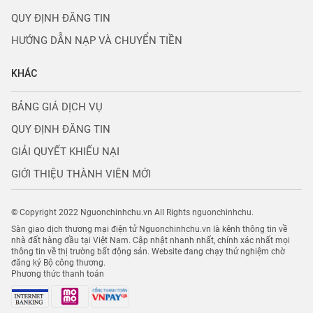
QUY ĐỊNH ĐĂNG TIN
HƯỚNG DẪN NẠP VÀ CHUYỂN TIỀN
KHÁC
BẢNG GIÁ DỊCH VỤ
QUY ĐỊNH ĐĂNG TIN
GIẢI QUYẾT KHIẾU NẠI
GIỚI THIỆU THÀNH VIÊN MỚI
© Copyright 2022 Nguonchinhchu.vn All Rights nguonchinhchu.
Sàn giao dịch thương mại điện tử Nguonchinhchu.vn là kênh thông tin về
nhà đất hàng đầu tại Việt Nam. Cập nhật nhanh nhất, chính xác nhất mọi
thông tin về thị trường bất động sản. Website đang chạy thử nghiệm chờ
đăng ký Bộ công thương.
Phương thức thanh toán