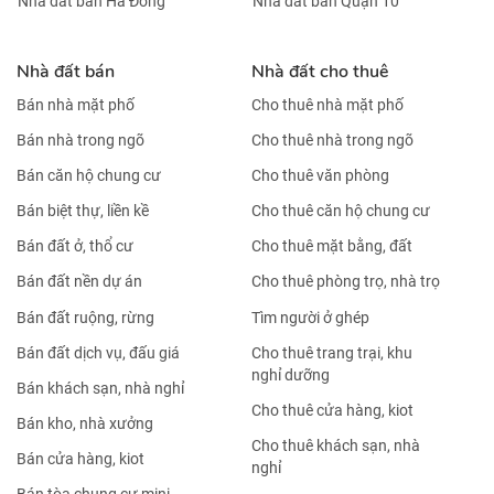
Nhà đất bán Hà Đông
Nhà đất bán Quận 10
Nhà đất bán
Nhà đất cho thuê
Bán nhà mặt phố
Cho thuê nhà mặt phố
Bán nhà trong ngõ
Cho thuê nhà trong ngõ
Bán căn hộ chung cư
Cho thuê văn phòng
Bán biệt thự, liền kề
Cho thuê căn hộ chung cư
Bán đất ở, thổ cư
Cho thuê mặt bằng, đất
Bán đất nền dự án
Cho thuê phòng trọ, nhà trọ
Bán đất ruộng, rừng
Tìm người ở ghép
Bán đất dịch vụ, đấu giá
Cho thuê trang trại, khu
nghỉ dưỡng
Bán khách sạn, nhà nghỉ
Cho thuê cửa hàng, kiot
Bán kho, nhà xưởng
Cho thuê khách sạn, nhà
Bán cửa hàng, kiot
nghỉ