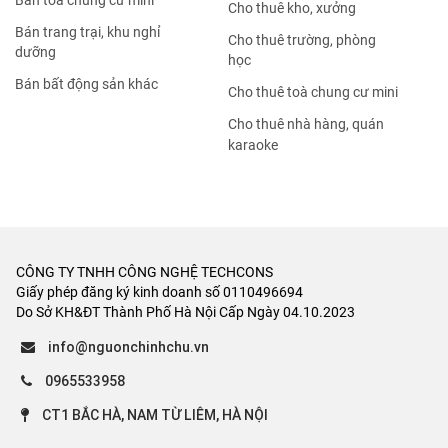
Bán tòa chung cư mini
Cho thuê kho, xưởng
Bán trang trại, khu nghỉ
Cho thuê trường, phòng
dưỡng
học
Bán bất động sản khác
Cho thuê toà chung cư mini
Cho thuê nhà hàng, quán
karaoke
CÔNG TY TNHH CÔNG NGHỆ TECHCONS
Giấy phép đăng ký kinh doanh số 0110496694
Do Sở KH&ĐT Thành Phố Hà Nội Cấp Ngày 04.10.2023
info@nguonchinhchu.vn
0965533958
CT1 BẮC HÀ, NAM TỪ LIÊM, HÀ NỘI