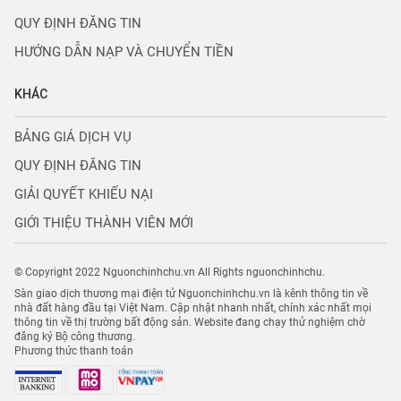
QUY ĐỊNH ĐĂNG TIN
HƯỚNG DẪN NẠP VÀ CHUYỂN TIỀN
KHÁC
BẢNG GIÁ DỊCH VỤ
QUY ĐỊNH ĐĂNG TIN
GIẢI QUYẾT KHIẾU NẠI
GIỚI THIỆU THÀNH VIÊN MỚI
© Copyright 2022 Nguonchinhchu.vn All Rights nguonchinhchu.
Sàn giao dịch thương mại điện tử Nguonchinhchu.vn là kênh thông tin về
nhà đất hàng đầu tại Việt Nam. Cập nhật nhanh nhất, chính xác nhất mọi
thông tin về thị trường bất động sản. Website đang chạy thử nghiệm chờ
đăng ký Bộ công thương.
Phương thức thanh toán