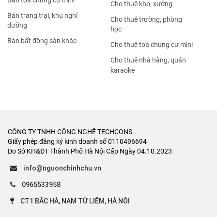
Bán tòa chung cư mini
Cho thuê kho, xưởng
Bán trang trại, khu nghỉ
Cho thuê trường, phòng
dưỡng
học
Bán bất động sản khác
Cho thuê toà chung cư mini
Cho thuê nhà hàng, quán
karaoke
CÔNG TY TNHH CÔNG NGHỆ TECHCONS
Giấy phép đăng ký kinh doanh số 0110496694
Do Sở KH&ĐT Thành Phố Hà Nội Cấp Ngày 04.10.2023
info@nguonchinhchu.vn
0965533958
CT1 BẮC HÀ, NAM TỪ LIÊM, HÀ NỘI