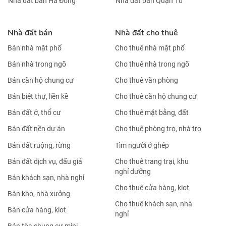
Nhà đất bán Hà Đông
Nhà đất bán Quận 10
Nhà đất bán
Nhà đất cho thuê
Bán nhà mặt phố
Cho thuê nhà mặt phố
Bán nhà trong ngõ
Cho thuê nhà trong ngõ
Bán căn hộ chung cư
Cho thuê văn phòng
Bán biệt thự, liền kề
Cho thuê căn hộ chung cư
Bán đất ở, thổ cư
Cho thuê mặt bằng, đất
Bán đất nền dự án
Cho thuê phòng trọ, nhà trọ
Bán đất ruộng, rừng
Tìm người ở ghép
Bán đất dịch vụ, đấu giá
Cho thuê trang trại, khu
nghỉ dưỡng
Bán khách sạn, nhà nghỉ
Cho thuê cửa hàng, kiot
Bán kho, nhà xưởng
Cho thuê khách sạn, nhà
Bán cửa hàng, kiot
nghỉ