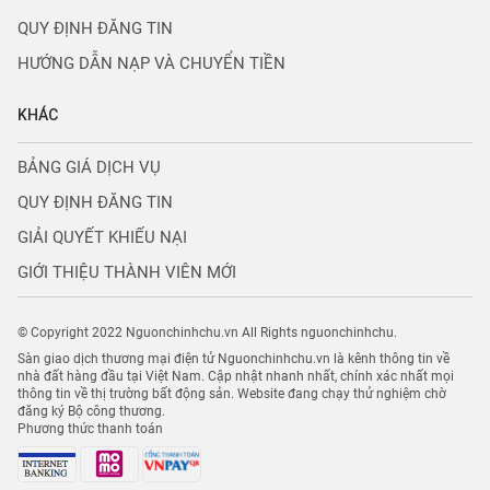
QUY ĐỊNH ĐĂNG TIN
HƯỚNG DẪN NẠP VÀ CHUYỂN TIỀN
KHÁC
BẢNG GIÁ DỊCH VỤ
QUY ĐỊNH ĐĂNG TIN
GIẢI QUYẾT KHIẾU NẠI
GIỚI THIỆU THÀNH VIÊN MỚI
© Copyright 2022 Nguonchinhchu.vn All Rights nguonchinhchu.
Sàn giao dịch thương mại điện tử Nguonchinhchu.vn là kênh thông tin về
nhà đất hàng đầu tại Việt Nam. Cập nhật nhanh nhất, chính xác nhất mọi
thông tin về thị trường bất động sản. Website đang chạy thử nghiệm chờ
đăng ký Bộ công thương.
Phương thức thanh toán