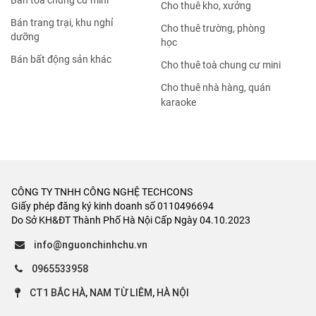
Bán tòa chung cư mini
Cho thuê kho, xưởng
Bán trang trại, khu nghỉ
Cho thuê trường, phòng
dưỡng
học
Bán bất động sản khác
Cho thuê toà chung cư mini
Cho thuê nhà hàng, quán
karaoke
CÔNG TY TNHH CÔNG NGHỆ TECHCONS
Giấy phép đăng ký kinh doanh số 0110496694
Do Sở KH&ĐT Thành Phố Hà Nội Cấp Ngày 04.10.2023
info@nguonchinhchu.vn
0965533958
CT1 BẮC HÀ, NAM TỪ LIÊM, HÀ NỘI