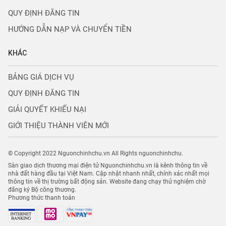
QUY ĐỊNH ĐĂNG TIN
HƯỚNG DẪN NẠP VÀ CHUYỂN TIỀN
KHÁC
BẢNG GIÁ DỊCH VỤ
QUY ĐỊNH ĐĂNG TIN
GIẢI QUYẾT KHIẾU NẠI
GIỚI THIỆU THÀNH VIÊN MỚI
© Copyright 2022 Nguonchinhchu.vn All Rights nguonchinhchu.
Sàn giao dịch thương mại điện tử Nguonchinhchu.vn là kênh thông tin về
nhà đất hàng đầu tại Việt Nam. Cập nhật nhanh nhất, chính xác nhất mọi
thông tin về thị trường bất động sản. Website đang chạy thử nghiệm chờ
đăng ký Bộ công thương.
Phương thức thanh toán