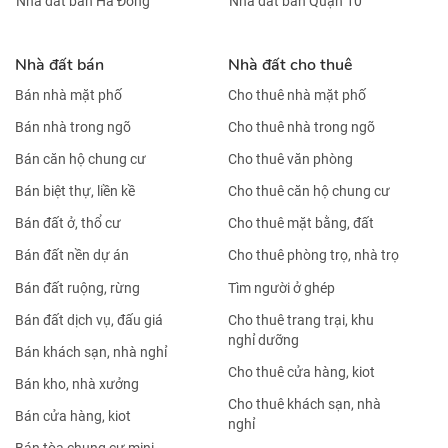
Nhà đất bán Hà Đông
Nhà đất bán Quận 10
Nhà đất bán
Nhà đất cho thuê
Bán nhà mặt phố
Cho thuê nhà mặt phố
Bán nhà trong ngõ
Cho thuê nhà trong ngõ
Bán căn hộ chung cư
Cho thuê văn phòng
Bán biệt thự, liền kề
Cho thuê căn hộ chung cư
Bán đất ở, thổ cư
Cho thuê mặt bằng, đất
Bán đất nền dự án
Cho thuê phòng trọ, nhà trọ
Bán đất ruộng, rừng
Tìm người ở ghép
Bán đất dịch vụ, đấu giá
Cho thuê trang trại, khu
nghỉ dưỡng
Bán khách sạn, nhà nghỉ
Cho thuê cửa hàng, kiot
Bán kho, nhà xưởng
Cho thuê khách sạn, nhà
Bán cửa hàng, kiot
nghỉ