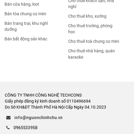
Cho thuê khách sạn, nhà
Bán cửa hàng, kiot
nghỉ
Bán tòa chung cư mini
Cho thuê kho, xưởng
Bán trang trại, khu nghỉ
Cho thuê trường, phòng
dưỡng
học
Bán bất động sản khác
Cho thuê toà chung cư mini
Cho thuê nhà hàng, quán
karaoke
CÔNG TY TNHH CÔNG NGHỆ TECHCONS
Giấy phép đăng ký kinh doanh số 0110496694
Do Sở KH&ĐT Thành Phố Hà Nội Cấp Ngày 04.10.2023
info@nguonchinhchu.vn
0965533958