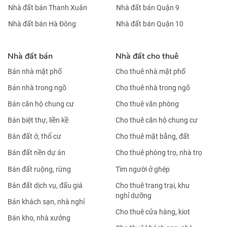
Nhà đất bán Thanh Xuân
Nhà đất bán Quận 9
Nhà đất bán Hà Đông
Nhà đất bán Quận 10
Nhà đất bán
Nhà đất cho thuê
Bán nhà mặt phố
Cho thuê nhà mặt phố
Bán nhà trong ngõ
Cho thuê nhà trong ngõ
Bán căn hộ chung cư
Cho thuê văn phòng
Bán biệt thự, liền kề
Cho thuê căn hộ chung cư
Bán đất ở, thổ cư
Cho thuê mặt bằng, đất
Bán đất nền dự án
Cho thuê phòng trọ, nhà trọ
Bán đất ruộng, rừng
Tìm người ở ghép
Bán đất dịch vụ, đấu giá
Cho thuê trang trại, khu
nghỉ dưỡng
Bán khách sạn, nhà nghỉ
Cho thuê cửa hàng, kiot
Bán kho, nhà xưởng