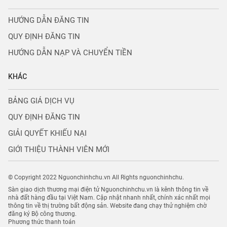
HƯỚNG DẪN ĐĂNG TIN
QUY ĐỊNH ĐĂNG TIN
HƯỚNG DẪN NẠP VÀ CHUYỂN TIỀN
KHÁC
BẢNG GIÁ DỊCH VỤ
QUY ĐỊNH ĐĂNG TIN
GIẢI QUYẾT KHIẾU NẠI
GIỚI THIỆU THÀNH VIÊN MỚI
© Copyright 2022 Nguonchinhchu.vn All Rights nguonchinhchu.
Sàn giao dịch thương mại điện tử Nguonchinhchu.vn là kênh thông tin về
nhà đất hàng đầu tại Việt Nam. Cập nhật nhanh nhất, chính xác nhất mọi
thông tin về thị trường bất động sản. Website đang chạy thử nghiệm chờ
đăng ký Bộ công thương.
Phương thức thanh toán