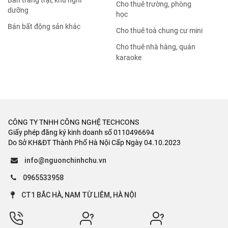
Bán trang trại, khu nghỉ
Cho thuê trường, phòng
dưỡng
học
Bán bất động sản khác
Cho thuê toà chung cư mini
Cho thuê nhà hàng, quán
karaoke
CÔNG TY TNHH CÔNG NGHỆ TECHCONS
Giấy phép đăng ký kinh doanh số 0110496694
Do Sở KH&ĐT Thành Phố Hà Nội Cấp Ngày 04.10.2023
info@nguonchinhchu.vn
0965533958
CT1 BẮC HÀ, NAM TỪ LIÊM, HÀ NỘI