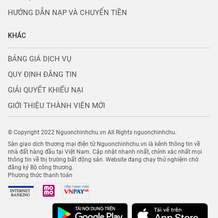
HƯỚNG DẪN NẠP VÀ CHUYỂN TIỀN
KHÁC
BẢNG GIÁ DỊCH VỤ
QUY ĐỊNH ĐĂNG TIN
GIẢI QUYẾT KHIẾU NẠI
GIỚI THIỆU THÀNH VIÊN MỚI
© Copyright 2022 Nguonchinhchu.vn All Rights nguonchinhchu.
Sàn giao dịch thương mại điện tử Nguonchinhchu.vn là kênh thông tin về
nhà đất hàng đầu tại Việt Nam. Cập nhật nhanh nhất, chính xác nhất mọi
thông tin về thị trường bất động sản. Website đang chạy thử nghiệm chờ
đăng ký Bộ công thương.
Phương thức thanh toán