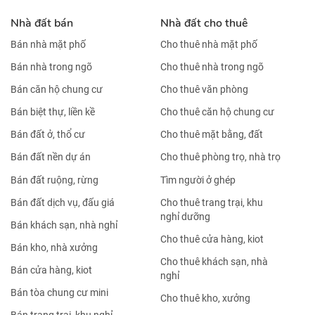
Nhà đất bán
Nhà đất cho thuê
Bán nhà mặt phố
Cho thuê nhà mặt phố
Bán nhà trong ngõ
Cho thuê nhà trong ngõ
Bán căn hộ chung cư
Cho thuê văn phòng
Bán biệt thự, liền kề
Cho thuê căn hộ chung cư
Bán đất ở, thổ cư
Cho thuê mặt bằng, đất
Bán đất nền dự án
Cho thuê phòng trọ, nhà trọ
Bán đất ruộng, rừng
Tìm người ở ghép
Bán đất dịch vụ, đấu giá
Cho thuê trang trại, khu
nghỉ dưỡng
Bán khách sạn, nhà nghỉ
Cho thuê cửa hàng, kiot
Bán kho, nhà xưởng
Cho thuê khách sạn, nhà
Bán cửa hàng, kiot
nghỉ
Bán tòa chung cư mini
Cho thuê kho, xưởng