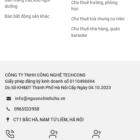
Bán trang trại, khu nghỉ
Cho thuê trường, phòng
dưỡng
học
Bán bất động sản khác
Cho thuê toà chung cư mini
Cho thuê nhà hàng, quán
karaoke
CÔNG TY TNHH CÔNG NGHỆ TECHCONS
Giấy phép đăng ký kinh doanh số 0110496694
Do Sở KH&ĐT Thành Phố Hà Nội Cấp Ngày 04.10.2023
info@nguonchinhchu.vn
0965533958
CT1 BẮC HÀ, NAM TỪ LIÊM, HÀ NỘI