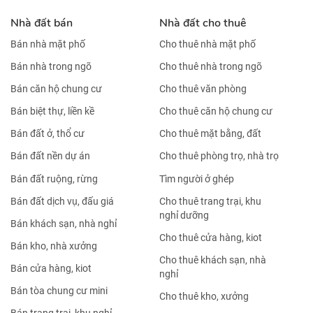
Nhà đất bán
Nhà đất cho thuê
Bán nhà mặt phố
Cho thuê nhà mặt phố
Bán nhà trong ngõ
Cho thuê nhà trong ngõ
Bán căn hộ chung cư
Cho thuê văn phòng
Bán biệt thự, liền kề
Cho thuê căn hộ chung cư
Bán đất ở, thổ cư
Cho thuê mặt bằng, đất
Bán đất nền dự án
Cho thuê phòng trọ, nhà trọ
Bán đất ruộng, rừng
Tìm người ở ghép
Bán đất dịch vụ, đấu giá
Cho thuê trang trại, khu
nghỉ dưỡng
Bán khách sạn, nhà nghỉ
Cho thuê cửa hàng, kiot
Bán kho, nhà xưởng
Cho thuê khách sạn, nhà
Bán cửa hàng, kiot
nghỉ
Bán tòa chung cư mini
Cho thuê kho, xưởng