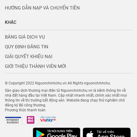
HƯỚNG DẪN NẠP VÀ CHUYỂN TIỀN
KHÁC
BẢNG GIÁ DỊCH VỤ
QUY ĐỊNH ĐĂNG TIN
GIẢI QUYẾT KHIẾU NẠI
GIỚI THIỆU THÀNH VIÊN MỚI
© Copyright 2022 Nguonchinhchu.vn All Rights nguonchinhchu.
Sàn giao dịch thương mại điện tử Nguonchinhchu.vn là kênh thông tin về
nhà đất hàng đầu tại Việt Nam. Cập nhật nhanh nhất, chính xác nhất mọi
thông tin về thị trường bất động sản. Website đang chạy thử nghiệm chờ
đăng ký Bộ công thương.
Phương thức thanh toán