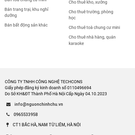
Cho thuê kho, xưởng
Bán trang trại, khu nghỉ
Cho thuê trường, phòng
dưỡng
học
Bán bất động sản khác
Cho thuê toà chung cư mini
Cho thuê nhà hàng, quán
karaoke
CÔNG TY TNHH CÔNG NGHỆ TECHCONS
Giấy phép đăng ký kinh doanh số 0110496694
Do Sở KH&ĐT Thành Phố Hà Nội Cấp Ngày 04.10.2023
info@nguonchinhchu.vn
0965533958
CT1 BẮC HÀ, NAM TỪ LIÊM, HÀ NỘI