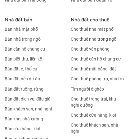
Nhà đất bán
Nhà đất cho thuê
Bán nhà mặt phố
Cho thuê nhà mặt phố
Bán nhà trong ngõ
Cho thuê nhà trong ngõ
Bán căn hộ chung cư
Cho thuê văn phòng
Bán biệt thự, liền kề
Cho thuê căn hộ chung cư
Bán đất ở, thổ cư
Cho thuê mặt bằng, đất
Bán đất nền dự án
Cho thuê phòng trọ, nhà trọ
Bán đất ruộng, rừng
Tìm người ở ghép
Bán đất dịch vụ, đấu giá
Cho thuê trang trại, khu
nghỉ dưỡng
Bán khách sạn, nhà nghỉ
Cho thuê cửa hàng, kiot
Bán kho, nhà xưởng
Cho thuê khách sạn, nhà
Bán cửa hàng, kiot
nghỉ
Bán tòa chung cư mini