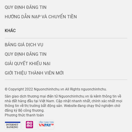
QUY ĐỊNH ĐĂNG TIN
HƯỚNG DẪN NẠP VÀ CHUYỂN TIỀN
KHÁC
BẢNG GIÁ DỊCH VỤ
QUY ĐỊNH ĐĂNG TIN
GIẢI QUYẾT KHIẾU NẠI
GIỚI THIỆU THÀNH VIÊN MỚI
© Copyright 2022 Nguonchinhchu.vn All Rights nguonchinhchu.
Sàn giao dịch thương mại điện tử Nguonchinhchu.vn là kênh thông tin về
nhà đất hàng đầu tại Việt Nam. Cập nhật nhanh nhất, chính xác nhất mọi
thông tin về thị trường bất động sản. Website đang chạy thử nghiệm chờ
đăng ký Bộ công thương.
Phương thức thanh toán