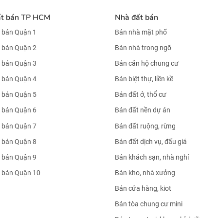
ất bán TP HCM
Nhà đất bán
 bán Quận 1
Bán nhà mặt phố
 bán Quận 2
Bán nhà trong ngõ
 bán Quận 3
Bán căn hộ chung cư
 bán Quận 4
Bán biệt thự, liền kề
 bán Quận 5
Bán đất ở, thổ cư
 bán Quận 6
Bán đất nền dự án
 bán Quận 7
Bán đất ruộng, rừng
 bán Quận 8
Bán đất dịch vụ, đấu giá
 bán Quận 9
Bán khách sạn, nhà nghỉ
 bán Quận 10
Bán kho, nhà xưởng
Bán cửa hàng, kiot
Bán tòa chung cư mini