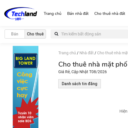
http://nguonchinhchu.vn
Trang chủ
Bán nhà đất
Cho thuê nhà đất
Bán
Cho thuê
Trang chủ
/
Nhà đất
/
Cho thuê nhà mặ
Cho thuê nhà mặt phố
Giá Rẻ, Cập Nhật T08/2026
Danh sách tin đăng
Hiện