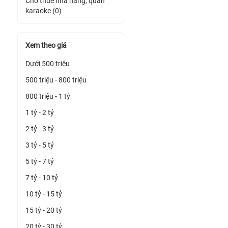
Cho thuê nhà hàng, quán
karaoke (0)
Xem theo giá
Dưới 500 triệu
500 triệu - 800 triệu
800 triệu - 1 tỷ
1 tỷ - 2 tỷ
2 tỷ - 3 tỷ
3 tỷ - 5 tỷ
5 tỷ - 7 tỷ
7 tỷ - 10 tỷ
10 tỷ - 15 tỷ
15 tỷ - 20 tỷ
20 tỷ - 30 tỷ