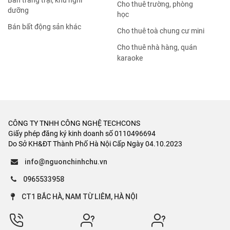
Bán trang trại, khu nghỉ
Cho thuê trường, phòng
dưỡng
học
Bán bất động sản khác
Cho thuê toà chung cư mini
Cho thuê nhà hàng, quán
karaoke
CÔNG TY TNHH CÔNG NGHỆ TECHCONS
Giấy phép đăng ký kinh doanh số 0110496694
Do Sở KH&ĐT Thành Phố Hà Nội Cấp Ngày 04.10.2023
info@nguonchinhchu.vn
0965533958
CT1 BẮC HÀ, NAM TỪ LIÊM, HÀ NỘI