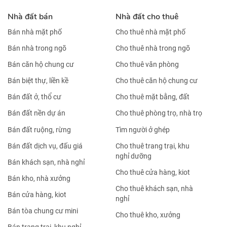
Nhà đất bán
Nhà đất cho thuê
Bán nhà mặt phố
Cho thuê nhà mặt phố
Bán nhà trong ngõ
Cho thuê nhà trong ngõ
Bán căn hộ chung cư
Cho thuê văn phòng
Bán biệt thự, liền kề
Cho thuê căn hộ chung cư
Bán đất ở, thổ cư
Cho thuê mặt bằng, đất
Bán đất nền dự án
Cho thuê phòng trọ, nhà trọ
Bán đất ruộng, rừng
Tìm người ở ghép
Bán đất dịch vụ, đấu giá
Cho thuê trang trại, khu
nghỉ dưỡng
Bán khách sạn, nhà nghỉ
Cho thuê cửa hàng, kiot
Bán kho, nhà xưởng
Cho thuê khách sạn, nhà
Bán cửa hàng, kiot
nghỉ
Bán tòa chung cư mini
Cho thuê kho, xưởng