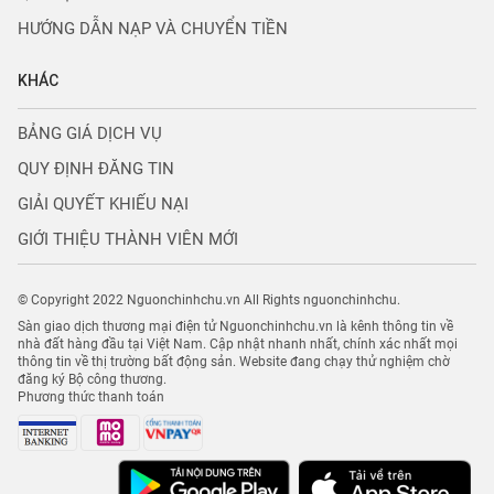
HƯỚNG DẪN NẠP VÀ CHUYỂN TIỀN
KHÁC
BẢNG GIÁ DỊCH VỤ
QUY ĐỊNH ĐĂNG TIN
GIẢI QUYẾT KHIẾU NẠI
GIỚI THIỆU THÀNH VIÊN MỚI
© Copyright 2022 Nguonchinhchu.vn All Rights nguonchinhchu.
Sàn giao dịch thương mại điện tử Nguonchinhchu.vn là kênh thông tin về
nhà đất hàng đầu tại Việt Nam. Cập nhật nhanh nhất, chính xác nhất mọi
thông tin về thị trường bất động sản. Website đang chạy thử nghiệm chờ
đăng ký Bộ công thương.
Phương thức thanh toán