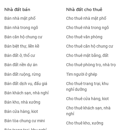
Nhà đất bán
Nhà đất cho thuê
Bán nhà mặt phố
Cho thuê nhà mặt phố
Bán nhà trong ngõ
Cho thuê nhà trong ngõ
Bán căn hộ chung cư
Cho thuê văn phòng
Bán biệt thự, liền kề
Cho thuê căn hộ chung cư
Bán đất ở, thổ cư
Cho thuê mặt bằng, đất
Bán đất nền dự án
Cho thuê phòng trọ, nhà trọ
Bán đất ruộng, rừng
Tìm người ở ghép
Bán đất dịch vụ, đấu giá
Cho thuê trang trại, khu
nghỉ dưỡng
Bán khách sạn, nhà nghỉ
Cho thuê cửa hàng, kiot
Bán kho, nhà xưởng
Cho thuê khách sạn, nhà
Bán cửa hàng, kiot
nghỉ
Bán tòa chung cư mini
Cho thuê kho, xưởng