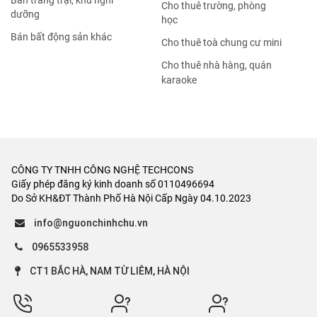
Bán trang trại, khu nghỉ
Cho thuê trường, phòng
dưỡng
học
Bán bất động sản khác
Cho thuê toà chung cư mini
Cho thuê nhà hàng, quán
karaoke
CÔNG TY TNHH CÔNG NGHỆ TECHCONS
Giấy phép đăng ký kinh doanh số 0110496694
Do Sở KH&ĐT Thành Phố Hà Nội Cấp Ngày 04.10.2023
info@nguonchinhchu.vn
0965533958
CT1 BẮC HÀ, NAM TỪ LIÊM, HÀ NỘI