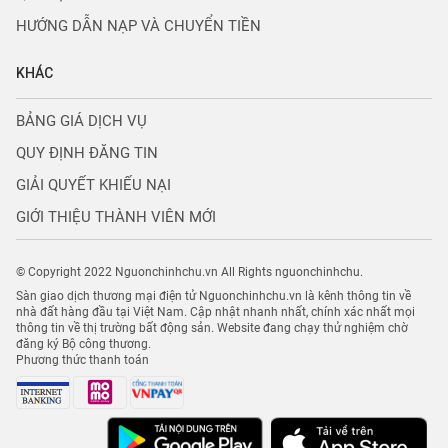
HƯỚNG DẪN NẠP VÀ CHUYỂN TIỀN
KHÁC
BẢNG GIÁ DỊCH VỤ
QUY ĐỊNH ĐĂNG TIN
GIẢI QUYẾT KHIẾU NẠI
GIỚI THIỆU THÀNH VIÊN MỚI
© Copyright 2022 Nguonchinhchu.vn All Rights nguonchinhchu.
Sàn giao dịch thương mại điện tử Nguonchinhchu.vn là kênh thông tin về
nhà đất hàng đầu tại Việt Nam. Cập nhật nhanh nhất, chính xác nhất mọi
thông tin về thị trường bất động sản. Website đang chạy thử nghiệm chờ
đăng ký Bộ công thương.
Phương thức thanh toán