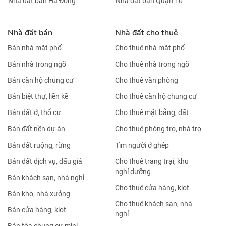
Nhà đất bán Hà Đông
Nhà đất bán Quận 10
Nhà đất bán
Nhà đất cho thuê
Bán nhà mặt phố
Cho thuê nhà mặt phố
Bán nhà trong ngõ
Cho thuê nhà trong ngõ
Bán căn hộ chung cư
Cho thuê văn phòng
Bán biệt thự, liền kề
Cho thuê căn hộ chung cư
Bán đất ở, thổ cư
Cho thuê mặt bằng, đất
Bán đất nền dự án
Cho thuê phòng trọ, nhà trọ
Bán đất ruộng, rừng
Tìm người ở ghép
Bán đất dịch vụ, đấu giá
Cho thuê trang trại, khu
nghỉ dưỡng
Bán khách sạn, nhà nghỉ
Cho thuê cửa hàng, kiot
Bán kho, nhà xưởng
Cho thuê khách sạn, nhà
Bán cửa hàng, kiot
nghỉ