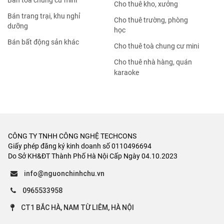
Bán tòa chung cư mini
Cho thuê kho, xưởng
Bán trang trại, khu nghỉ
Cho thuê trường, phòng
dưỡng
học
Bán bất động sản khác
Cho thuê toà chung cư mini
Cho thuê nhà hàng, quán
karaoke
CÔNG TY TNHH CÔNG NGHỆ TECHCONS
Giấy phép đăng ký kinh doanh số 0110496694
Do Sở KH&ĐT Thành Phố Hà Nội Cấp Ngày 04.10.2023
info@nguonchinhchu.vn
0965533958
CT1 BẮC HÀ, NAM TỪ LIÊM, HÀ NỘI