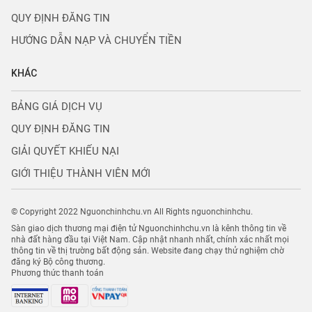
QUY ĐỊNH ĐĂNG TIN
HƯỚNG DẪN NẠP VÀ CHUYỂN TIỀN
KHÁC
BẢNG GIÁ DỊCH VỤ
QUY ĐỊNH ĐĂNG TIN
GIẢI QUYẾT KHIẾU NẠI
GIỚI THIỆU THÀNH VIÊN MỚI
© Copyright 2022 Nguonchinhchu.vn All Rights nguonchinhchu.
Sàn giao dịch thương mại điện tử Nguonchinhchu.vn là kênh thông tin về
nhà đất hàng đầu tại Việt Nam. Cập nhật nhanh nhất, chính xác nhất mọi
thông tin về thị trường bất động sản. Website đang chạy thử nghiệm chờ
đăng ký Bộ công thương.
Phương thức thanh toán