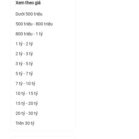
Xem theo giá
Dưới 500 triệu
500 triệu - 800 triệu
800 triệu - 1 tỷ
1 tỷ - 2 tỷ
2 tỷ - 3 tỷ
3 tỷ - 5 tỷ
5 tỷ - 7 tỷ
7 tỷ - 10 tỷ
10 tỷ - 15 tỷ
15 tỷ - 20 tỷ
20 tỷ - 30 tỷ
Trên 30 tỷ