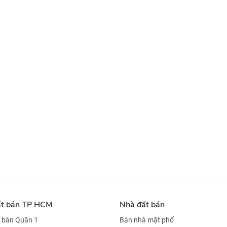
ất bán TP HCM
Nhà đất bán
 bán Quận 1
Bán nhà mặt phố