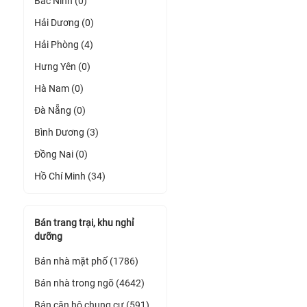
Bắc Ninh (0)
Hải Dương (0)
Hải Phòng (4)
Hưng Yên (0)
Hà Nam (0)
Đà Nẵng (0)
Bình Dương (3)
Đồng Nai (0)
Hồ Chí Minh (34)
Bán trang trại, khu nghỉ
dưỡng
Bán nhà mặt phố (1786)
Bán nhà trong ngõ (4642)
Bán căn hộ chung cư (591)