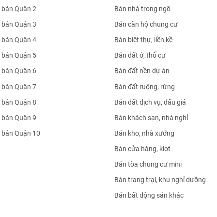
 bán Quận 2
Bán nhà trong ngõ
 bán Quận 3
Bán căn hộ chung cư
 bán Quận 4
Bán biệt thự, liền kề
 bán Quận 5
Bán đất ở, thổ cư
 bán Quận 6
Bán đất nền dự án
 bán Quận 7
Bán đất ruộng, rừng
 bán Quận 8
Bán đất dịch vụ, đấu giá
 bán Quận 9
Bán khách sạn, nhà nghỉ
 bán Quận 10
Bán kho, nhà xưởng
Bán cửa hàng, kiot
Bán tòa chung cư mini
Bán trang trại, khu nghỉ dưỡng
Bán bất động sản khác