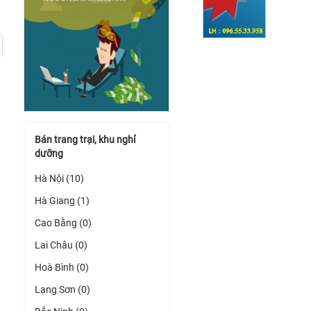
Bán trang trại, khu nghỉ
dưỡng
Hà Nội (10)
Hà Giang (1)
Cao Bằng (0)
Lai Châu (0)
Hoà Bình (0)
Lạng Sơn (0)