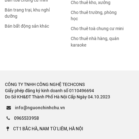
Bán tòa chung cư mini
Cho thuê kho, xưởng
Bán trang trại, khu nghỉ
Cho thuê trường, phòng
dưỡng
học
Bán bất động sản khác
Cho thuê toà chung cư mini
Cho thuê nhà hàng, quán
karaoke
CÔNG TY TNHH CÔNG NGHỆ TECHCONS
Giấy phép đăng ký kinh doanh số 0110496694
Do Sở KH&ĐT Thành Phố Hà Nội Cấp Ngày 04.10.2023
info@nguonchinhchu.vn
0965533958
CT1 BẮC HÀ, NAM TỪ LIÊM, HÀ NỘI