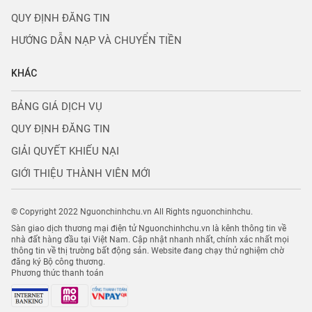
QUY ĐỊNH ĐĂNG TIN
HƯỚNG DẪN NẠP VÀ CHUYỂN TIỀN
KHÁC
BẢNG GIÁ DỊCH VỤ
QUY ĐỊNH ĐĂNG TIN
GIẢI QUYẾT KHIẾU NẠI
GIỚI THIỆU THÀNH VIÊN MỚI
© Copyright 2022 Nguonchinhchu.vn All Rights nguonchinhchu.
Sàn giao dịch thương mại điện tử Nguonchinhchu.vn là kênh thông tin về
nhà đất hàng đầu tại Việt Nam. Cập nhật nhanh nhất, chính xác nhất mọi
thông tin về thị trường bất động sản. Website đang chạy thử nghiệm chờ
đăng ký Bộ công thương.
Phương thức thanh toán