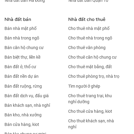
Nhà đất bán Hà Đông
Nhà đất bán Quận 10
Nhà đất bán
Nhà đất cho thuê
Bán nhà mặt phố
Cho thuê nhà mặt phố
Bán nhà trong ngõ
Cho thuê nhà trong ngõ
Bán căn hộ chung cư
Cho thuê văn phòng
Bán biệt thự, liền kề
Cho thuê căn hộ chung cư
Bán đất ở, thổ cư
Cho thuê mặt bằng, đất
Bán đất nền dự án
Cho thuê phòng trọ, nhà trọ
Bán đất ruộng, rừng
Tìm người ở ghép
Bán đất dịch vụ, đấu giá
Cho thuê trang trại, khu
nghỉ dưỡng
Bán khách sạn, nhà nghỉ
Cho thuê cửa hàng, kiot
Bán kho, nhà xưởng
Cho thuê khách sạn, nhà
Bán cửa hàng, kiot
nghỉ