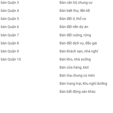
 bán Quận 3
Bán căn hộ chung cư
 bán Quận 4
Bán biệt thự, liền kề
 bán Quận 5
Bán đất ở, thổ cư
 bán Quận 6
Bán đất nền dự án
 bán Quận 7
Bán đất ruộng, rừng
 bán Quận 8
Bán đất dịch vụ, đấu giá
 bán Quận 9
Bán khách sạn, nhà nghỉ
 bán Quận 10
Bán kho, nhà xưởng
Bán cửa hàng, kiot
Bán tòa chung cư mini
Bán trang trại, khu nghỉ dưỡng
Bán bất động sản khác