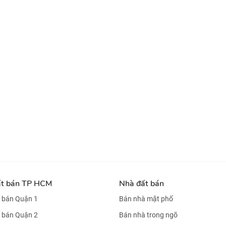
ất bán TP HCM
Nhà đất bán
 bán Quận 1
Bán nhà mặt phố
 bán Quận 2
Bán nhà trong ngõ