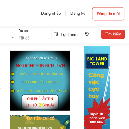
Đăng nhập
Đăng ký
Đăng tin mới
Dự án
Lọc thêm
Tất cả