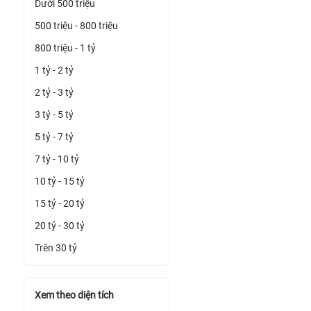
Dưới 500 triệu
500 triệu - 800 triệu
800 triệu - 1 tỷ
1 tỷ - 2 tỷ
2 tỷ - 3 tỷ
3 tỷ - 5 tỷ
5 tỷ - 7 tỷ
7 tỷ - 10 tỷ
10 tỷ - 15 tỷ
15 tỷ - 20 tỷ
20 tỷ - 30 tỷ
Trên 30 tỷ
Xem theo diện tích