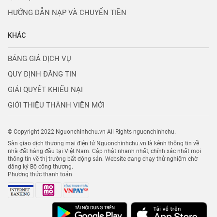
HƯỚNG DẪN NẠP VÀ CHUYỂN TIỀN
KHÁC
BẢNG GIÁ DỊCH VỤ
QUY ĐỊNH ĐĂNG TIN
GIẢI QUYẾT KHIẾU NẠI
GIỚI THIỆU THÀNH VIÊN MỚI
© Copyright 2022 Nguonchinhchu.vn All Rights nguonchinhchu.
Sàn giao dịch thương mại điện tử Nguonchinhchu.vn là kênh thông tin về
nhà đất hàng đầu tại Việt Nam. Cập nhật nhanh nhất, chính xác nhất mọi
thông tin về thị trường bất động sản. Website đang chạy thử nghiệm chờ
đăng ký Bộ công thương.
Phương thức thanh toán