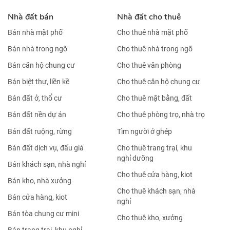
Nhà đất bán
Nhà đất cho thuê
Bán nhà mặt phố
Cho thuê nhà mặt phố
Bán nhà trong ngõ
Cho thuê nhà trong ngõ
Bán căn hộ chung cư
Cho thuê văn phòng
Bán biệt thự, liền kề
Cho thuê căn hộ chung cư
Bán đất ở, thổ cư
Cho thuê mặt bằng, đất
Bán đất nền dự án
Cho thuê phòng trọ, nhà trọ
Bán đất ruộng, rừng
Tìm người ở ghép
Bán đất dịch vụ, đấu giá
Cho thuê trang trại, khu
nghỉ dưỡng
Bán khách sạn, nhà nghỉ
Cho thuê cửa hàng, kiot
Bán kho, nhà xưởng
Cho thuê khách sạn, nhà
Bán cửa hàng, kiot
nghỉ
Bán tòa chung cư mini
Cho thuê kho, xưởng