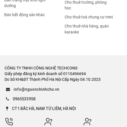
Bán trang trại, khu nghỉ
Cho thuê trường, phòng
dưỡng
học
Bán bất động sản khác
Cho thuê toà chung cư mini
Cho thuê nhà hàng, quán
karaoke
CÔNG TY TNHH CÔNG NGHỆ TECHCONS
Giấy phép đăng ký kinh doanh số 0110496694
Do Sở KH&ĐT Thành Phố Hà Nội Cấp Ngày 04.10.2023
info@nguonchinhchu.vn
0965533958
CT1 BẮC HÀ, NAM TỪ LIÊM, HÀ NỘI