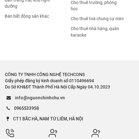
Bán trang trại, khu nghỉ
Cho thuê trường, phòng
dưỡng
học
Bán bất động sản khác
Cho thuê toà chung cư mini
Cho thuê nhà hàng, quán
karaoke
CÔNG TY TNHH CÔNG NGHỆ TECHCONS
Giấy phép đăng ký kinh doanh số 0110496694
Do Sở KH&ĐT Thành Phố Hà Nội Cấp Ngày 04.10.2023
info@nguonchinhchu.vn
0965533958
CT1 BẮC HÀ, NAM TỪ LIÊM, HÀ NỘI