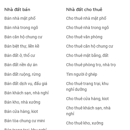
Nhà đất bán
Nhà đất cho thuê
Bán nhà mặt phố
Cho thuê nhà mặt phố
Bán nhà trong ngõ
Cho thuê nhà trong ngõ
Bán căn hộ chung cư
Cho thuê văn phòng
Bán biệt thự, liền kề
Cho thuê căn hộ chung cư
Bán đất ở, thổ cư
Cho thuê mặt bằng, đất
Bán đất nền dự án
Cho thuê phòng trọ, nhà trọ
Bán đất ruộng, rừng
Tìm người ở ghép
Bán đất dịch vụ, đấu giá
Cho thuê trang trại, khu
nghỉ dưỡng
Bán khách sạn, nhà nghỉ
Cho thuê cửa hàng, kiot
Bán kho, nhà xưởng
Cho thuê khách sạn, nhà
Bán cửa hàng, kiot
nghỉ
Bán tòa chung cư mini
Cho thuê kho, xưởng