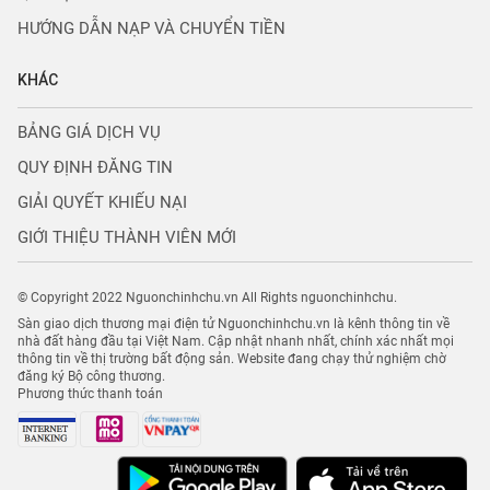
HƯỚNG DẪN NẠP VÀ CHUYỂN TIỀN
KHÁC
BẢNG GIÁ DỊCH VỤ
QUY ĐỊNH ĐĂNG TIN
GIẢI QUYẾT KHIẾU NẠI
GIỚI THIỆU THÀNH VIÊN MỚI
© Copyright 2022 Nguonchinhchu.vn All Rights nguonchinhchu.
Sàn giao dịch thương mại điện tử Nguonchinhchu.vn là kênh thông tin về
nhà đất hàng đầu tại Việt Nam. Cập nhật nhanh nhất, chính xác nhất mọi
thông tin về thị trường bất động sản. Website đang chạy thử nghiệm chờ
đăng ký Bộ công thương.
Phương thức thanh toán