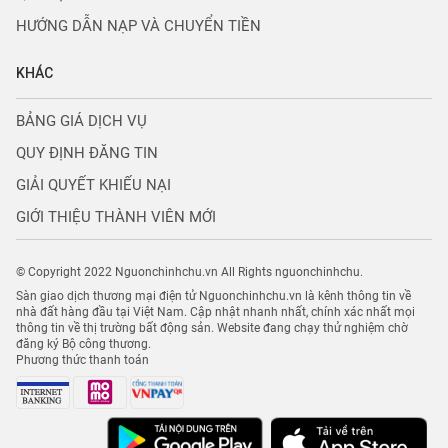
HƯỚNG DẪN NẠP VÀ CHUYỂN TIỀN
KHÁC
BẢNG GIÁ DỊCH VỤ
QUY ĐỊNH ĐĂNG TIN
GIẢI QUYẾT KHIẾU NẠI
GIỚI THIỆU THÀNH VIÊN MỚI
© Copyright 2022 Nguonchinhchu.vn All Rights nguonchinhchu.
Sàn giao dịch thương mại điện tử Nguonchinhchu.vn là kênh thông tin về
nhà đất hàng đầu tại Việt Nam. Cập nhật nhanh nhất, chính xác nhất mọi
thông tin về thị trường bất động sản. Website đang chạy thử nghiệm chờ
đăng ký Bộ công thương.
Phương thức thanh toán