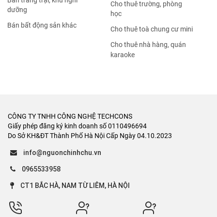
Bán trang trại, khu nghỉ
Cho thuê trường, phòng
dưỡng
học
Bán bất động sản khác
Cho thuê toà chung cư mini
Cho thuê nhà hàng, quán
karaoke
CÔNG TY TNHH CÔNG NGHỆ TECHCONS
Giấy phép đăng ký kinh doanh số 0110496694
Do Sở KH&ĐT Thành Phố Hà Nội Cấp Ngày 04.10.2023
info@nguonchinhchu.vn
0965533958
CT1 BẮC HÀ, NAM TỪ LIÊM, HÀ NỘI