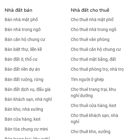
Nhà đất bán
Nhà đất cho thuê
Bán nhà mặt phố
Cho thuê nhà mặt phố
Bán nhà trong ngõ
Cho thuê nhà trong ngõ
Bán căn hộ chung cư
Cho thuê văn phòng
Bán biệt thự, liền kề
Cho thuê căn hộ chung cư
Bán đất ở, thổ cư
Cho thuê mặt bằng, đất
Bán đất nền dự án
Cho thuê phòng trọ, nhà trọ
Bán đất ruộng, rừng
Tìm người ở ghép
Bán đất dịch vụ, đấu giá
Cho thuê trang trại, khu
nghỉ dưỡng
Bán khách sạn, nhà nghỉ
Cho thuê cửa hàng, kiot
Bán kho, nhà xưởng
Cho thuê khách sạn, nhà
Bán cửa hàng, kiot
nghỉ
Bán tòa chung cư mini
Cho thuê kho, xưởng