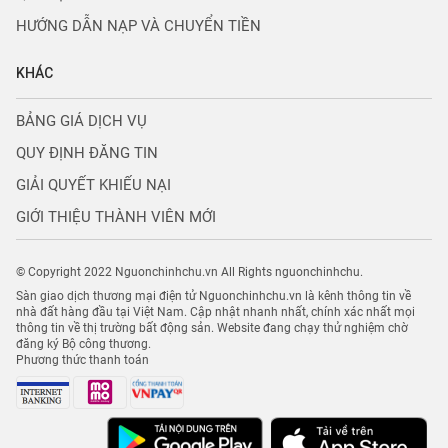
HƯỚNG DẪN NẠP VÀ CHUYỂN TIỀN
KHÁC
BẢNG GIÁ DỊCH VỤ
QUY ĐỊNH ĐĂNG TIN
GIẢI QUYẾT KHIẾU NẠI
GIỚI THIỆU THÀNH VIÊN MỚI
© Copyright 2022 Nguonchinhchu.vn All Rights nguonchinhchu.
Sàn giao dịch thương mại điện tử Nguonchinhchu.vn là kênh thông tin về
nhà đất hàng đầu tại Việt Nam. Cập nhật nhanh nhất, chính xác nhất mọi
thông tin về thị trường bất động sản. Website đang chạy thử nghiệm chờ
đăng ký Bộ công thương.
Phương thức thanh toán