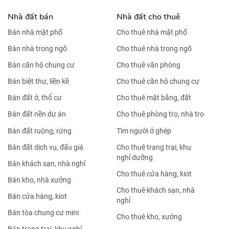
Nhà đất bán
Nhà đất cho thuê
Bán nhà mặt phố
Cho thuê nhà mặt phố
Bán nhà trong ngõ
Cho thuê nhà trong ngõ
Bán căn hộ chung cư
Cho thuê văn phòng
Bán biệt thự, liền kề
Cho thuê căn hộ chung cư
Bán đất ở, thổ cư
Cho thuê mặt bằng, đất
Bán đất nền dự án
Cho thuê phòng trọ, nhà trọ
Bán đất ruộng, rừng
Tìm người ở ghép
Bán đất dịch vụ, đấu giá
Cho thuê trang trại, khu
nghỉ dưỡng
Bán khách sạn, nhà nghỉ
Cho thuê cửa hàng, kiot
Bán kho, nhà xưởng
Cho thuê khách sạn, nhà
Bán cửa hàng, kiot
nghỉ
Bán tòa chung cư mini
Cho thuê kho, xưởng