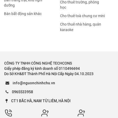
Bán trang trại, khu nghỉ
Cho thuê trường, phòng
dưỡng
học
Bán bất động sản khác
Cho thuê toà chung cư mini
Cho thuê nhà hàng, quán
karaoke
CÔNG TY TNHH CÔNG NGHỆ TECHCONS
Giấy phép đăng ký kinh doanh số 0110496694
Do Sở KH&ĐT Thành Phố Hà Nội Cấp Ngày 04.10.2023
info@nguonchinhchu.vn
0965533958
CT1 BẮC HÀ, NAM TỪ LIÊM, HÀ NỘI